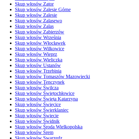
Skup włosów Zator
Skup włosów Zalesie Górne
Skup włosów Zalesie
Skup włosów Zalasewo
Skup włosów Zalas
Skup włosów Zabierzów
Skup włosów Września
Skup włosów Włocławek
Skup włosów Wilkowice
Skup włosów Wieprz
Skup włosów Wieliczka
Skup włosów Ustanów
Skup włosów Trzebinia
Skup włosów Tomaszów Mazowiecki
Skup włosów Tenczynek
Skup włosów Świlcza
Skup włosów Świętochłowice
Skup włosów Święta Katarzyna
Skup włosów Święcice
Skup włosów Świerklaniec
Skup włosów Świecie
Skup włosów Świdnik
Skup włosów Środa Wielkopolska
Skup włosów Śrem
Skup włosów Swarzędz