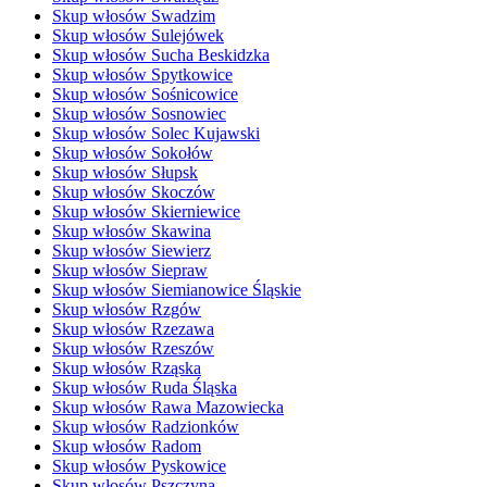
Skup włosów Swadzim
Skup włosów Sulejówek
Skup włosów Sucha Beskidzka
Skup włosów Spytkowice
Skup włosów Sośnicowice
Skup włosów Sosnowiec
Skup włosów Solec Kujawski
Skup włosów Sokołów
Skup włosów Słupsk
Skup włosów Skoczów
Skup włosów Skierniewice
Skup włosów Skawina
Skup włosów Siewierz
Skup włosów Siepraw
Skup włosów Siemianowice Śląskie
Skup włosów Rzgów
Skup włosów Rzezawa
Skup włosów Rzeszów
Skup włosów Rząska
Skup włosów Ruda Śląska
Skup włosów Rawa Mazowiecka
Skup włosów Radzionków
Skup włosów Radom
Skup włosów Pyskowice
Skup włosów Pszczyna