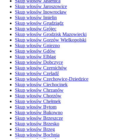
Skup włosów Jasienica
Skup włosów Jaroszowice
Skup włosów Inowrocław
Skup włosów Imielin
Skup włosów Grudziądz
Skup włosów Grójec
Skup włosów Grodzisk Mazowiecki
Skup włosów Gorzów Wielkopolski
Skup włosów Gniezno
Skup włosów Gdów
Skup włosów Elbląg
Skup włosów Dobczyce
Skup włosów Czernichów
Skup włosów Czeladź
Skup włosów Czechowice-Dziedzice
Skup włosów Ciechocinek
Skup włosów Chrzanów
Skup włosów Chorzów
Skup włosów Chełmek
Skup włosów Bytom
Skup włosów Bukowno
Skup włosów Brzeszcze
Skup włosów Brzesko
Skup włosów Brzeg
Skup włosów Bochnia