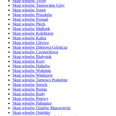
Skup włosów Tychy
Skup włosów Tarnowskie Góry
Skup włosów Sopot
Skup włosów Pruszków
Skup włosów Poznań
Skup włosów Płock
Skup włosów Malbork
Skup włosów Kołobrzeg
Skup włosów Kalisz
Skup włosów Gliwice
Skup włosów Dąbrowa Górnicza
Skup włosów Częstochowa
Skup włosów Białystok
Skup włosów Kozy
Skup włosów Halinów
Skup włosów Wołomin
Skup włosów Wieliszew
Skup włosów Tarnowo Podgórne
Skup włosów Serock
Skup włosów Rumia
Skup włosów Rudy
Skup włosów Pniewy
Skup włosów Pabianice
Skup włosów Ożarów Mazowiecki
Skup włosów Osielsko