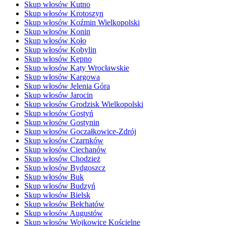
Skup włosów Kutno
Skup włosów Krotoszyn
Skup włosów Koźmin Wielkopolski
Skup włosów Konin
Skup włosów Koło
Skup włosów Kobylin
Skup włosów Kępno
Skup włosów Kąty Wrocławskie
Skup włosów Kargowa
Skup włosów Jelenia Góra
Skup włosów Jarocin
Skup włosów Grodzisk Wielkopolski
Skup włosów Gostyń
Skup włosów Gostynin
Skup włosów Goczałkowice-Zdrój
Skup włosów Czarnków
Skup włosów Ciechanów
Skup włosów Chodzież
Skup włosów Bydgoszcz
Skup włosów Buk
Skup włosów Budzyń
Skup włosów Bielsk
Skup włosów Bełchatów
Skup włosów Augustów
Skup włosów Wojkowice Kościelne