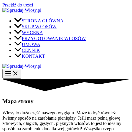
Przejdź do treści
STRONA GŁÓWNA
SKUP WŁOSÓW
WYCENA
PRZYGOTOWANIE WŁOSÓW
UMOWA
CENNIK
KONTAKT
Mapa strony
Włosy to duża część naszego wyglądu. Może to być również
świetny sposób na zarabianie pieniędzy. Jeśli masz pełną głowę
zdrowych, długich, gęstych, pięknych włosów, to jest to idealny
sposób na zarobienie dodatkowej gotówki! Wszystko czego