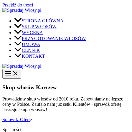
Przejdź do treści
STRONA GŁÓWNA
SKUP WŁOSÓW
WYCENA
PRZYGOTOWANIE WŁOSÓW
UMOWA
CENNIK
KONTAKT
Skup włosów Karczew
Prowadzimy skup włosów od 2010 roku. Zapewniamy najlepsze
ceny w Polsce. Zaufało nam już setki Klientów - sprawdź ofertę
naszego skupu włosów!
Sprawdź Ofertę
Spis treści