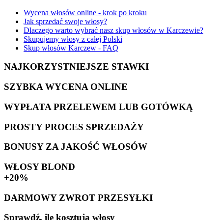
Wycena włosów online - krok po kroku
Jak sprzedać swoje włosy?
Dlaczego warto wybrać nasz skup włosów w Karczewie?
Skupujemy włosy z całej Polski
Skup włosów Karczew - FAQ
NAJKORZYSTNIEJSZE STAWKI
SZYBKA WYCENA ONLINE
WYPŁATA PRZELEWEM LUB GOTÓWKĄ
PROSTY PROCES SPRZEDAŻY
BONUSY ZA JAKOŚĆ WŁOSÓW
WŁOSY BLOND
+20%
DARMOWY ZWROT PRZESYŁKI
Sprawdź, ile kosztują włosy