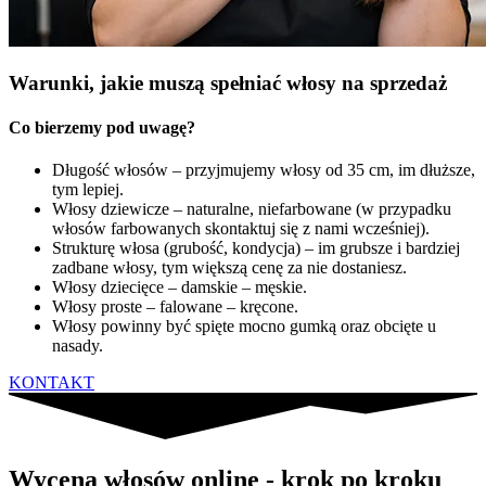
Warunki, jakie muszą spełniać włosy na sprzedaż
Co bierzemy pod uwagę?
Długość włosów – przyjmujemy włosy od 35 cm, im dłuższe,
tym lepiej.
Włosy dziewicze – naturalne, niefarbowane (w przypadku
włosów farbowanych skontaktuj się z nami wcześniej).
Strukturę włosa (grubość, kondycja) – im grubsze i bardziej
zadbane włosy, tym większą cenę za nie dostaniesz.
Włosy dziecięce – damskie – męskie.
Włosy proste – falowane – kręcone.
Włosy powinny być spięte mocno gumką oraz obcięte u
nasady.
KONTAKT
Wycena włosów online - krok po kroku