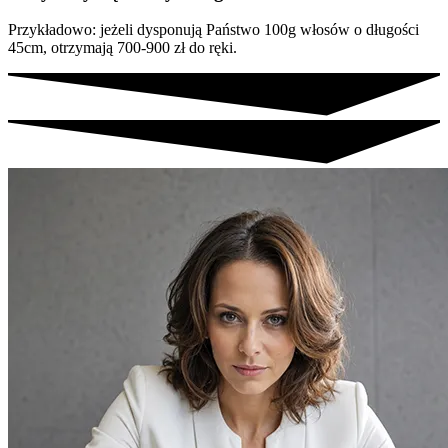
Przykładowo: jeżeli dysponują Państwo 100g włosów o długości
45cm, otrzymają 700-900 zł do ręki.