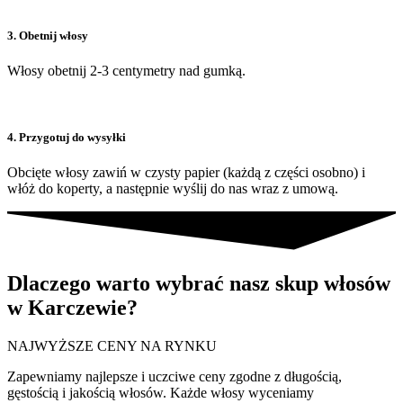
3. Obetnij włosy
Włosy obetnij 2-3 centymetry nad gumką.
4. Przygotuj do wysyłki
Obcięte włosy zawiń w czysty papier (każdą z części osobno) i
włóż do koperty, a następnie wyślij do nas wraz z umową.
Dlaczego warto wybrać nasz skup włosów
w Karczewie?
NAJWYŻSZE CENY NA RYNKU
Zapewniamy najlepsze i uczciwe ceny zgodne z długością,
gęstością i jakością włosów. Każde włosy wyceniamy