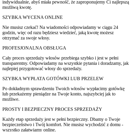
indywidualnie, abyś miała pewność, że zaproponujemy Ci najlepszą
możliwą kwotę.
SZYBKA WYCENA ONLINE
Nie musisz czekać! Na wiadomości odpowiadamy w ciągu 24
godzin, więc od razu będziesz wiedzieć, jaką kwotę możesz
otrzymać za swoje włosy.
PROFESJONALNA OBSŁUGA
Cały proces sprzedaży włosów przebiega szybko i jest w pełni
transparentny. Odpowiadamy na wszystkie pytania i doradzamy, jak
najlepiej przygotować włosy do sprzedaży.
SZYBKA WYPŁATA GOTÓWKI LUB PRZELEW
Po dokładnym sprawdzeniu Twoich włosów wypłacimy gotówkę
lub przekażemy pieniądze na Twoje konto, najszybciej jak to
możliwe.
PROSTY I BEZPIECZNY PROCES SPRZEDAŻY
Każdy etap sprzedaży jest w pełni bezpieczny. Dbamy o Twoje
bezpieczeństwo i Twój komfort. Nie musisz wychodzić z domu -
wszystko załatwiamy online.