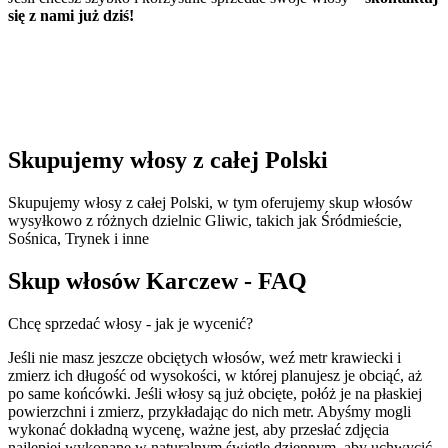
się z nami już dziś!
Skupujemy włosy z całej Polski
Skupujemy włosy z całej Polski, w tym oferujemy skup włosów
wysyłkowo z różnych dzielnic Gliwic, takich jak Śródmieście,
Sośnica, Trynek i inne
Skup włosów Karczew - FAQ
Chcę sprzedać włosy - jak je wycenić?
Jeśli nie masz jeszcze obciętych włosów, weź metr krawiecki i
zmierz ich długość od wysokości, w której planujesz je obciąć, aż
po same końcówki. Jeśli włosy są już obcięte, połóż je na płaskiej
powierzchni i zmierz, przykładając do nich metr. Abyśmy mogli
wykonać dokładną wycenę, ważne jest, aby przesłać zdjęcia
najlepiej wykonane w naturalnym świetle dziennym, aby uchwycić