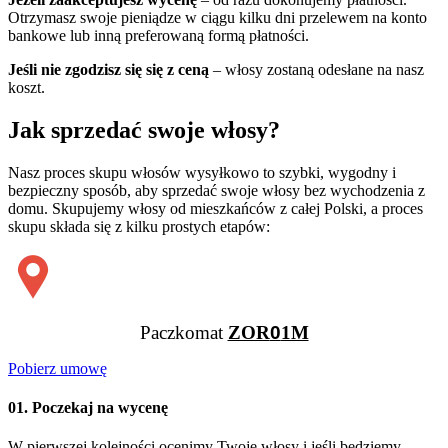
Otrzymasz swoje pieniądze w ciągu kilku dni przelewem na konto
bankowe lub inną preferowaną formą płatności.
Jeśli nie zgodzisz się się z ceną
– włosy zostaną odesłane na nasz
koszt.
Jak sprzedać swoje włosy?
Nasz proces skupu włosów wysyłkowo to szybki, wygodny i
bezpieczny sposób, aby sprzedać swoje włosy bez wychodzenia z
domu. Skupujemy włosy od mieszkańców z całej Polski, a proces
skupu składa się z kilku prostych etapów:
Paczkomat
ZOR
0
1M
Pobierz umowę
01. Poczekaj na wycenę
W pierwszej kolejności ocenimy Twoje włosy i jeśli będziemy