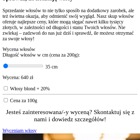
Sprzedanie włosów to nie tylko sposób na dodatkowy zarobek, ale
też świetna okazja, aby odmienić swój wygląd. Nasz skup włosów
oferuje najlepsze ceny, które mogą sięgać nawet kilku tysięcy
złotych, w zależności od długości i stanu Twoich włosów. Nie
zwlekaj – zadzwoń do nas już dziś i sprawdź, ile możesz otrzymać
za swoje włosy!
Wycena włosów
Długość włosów w cm (cena za 200g):
35
cm
Wycena:
640
zł
Włosy blond + 20%
Cena za 100g
Jesteś zainteresowana/-y wyceną? Skontaktuj się z
nami i dowiedz szczegółów!
Wyceniam włosy