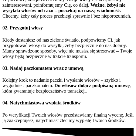
zainteresowani, poinformujemy Cię, co dalej.
Ważne, żebyś nie
wysyłała włosów od razu – poczekaj na naszą wiadomość.
Chcemy, żeby cały proces przebiegł sprawnie i bez nieporozumień.
02. Przygotuj włosy
Kiedy dostaniesz od nas zielone światło, podpowiemy Ci, jak
przygotować włosy do wysyłki, żeby bezpiecznie do nas dotarły.
Mamy sprawdzone sposoby, więc nie musisz się stresować – Twoje
włosy będą bezpieczne w trakcie transportu.
03. Nadaj paczkomatem wraz z umową
Kolejny krok to nadanie paczki i wysłanie włosów – szybko i
wygodnie - paczkomatem.
Do włosów dołącz podpisaną umowę
,
która gwarantuje bezpieczeństwo transakcji.
04. Natychmiastowa wypłata środków
Po weryfikacji Twoich włosów przedstawiamy finalną wycenę. Jeśli
ją zaakceptujesz, natychmiast zlecimy wypłatę Twoich środków.