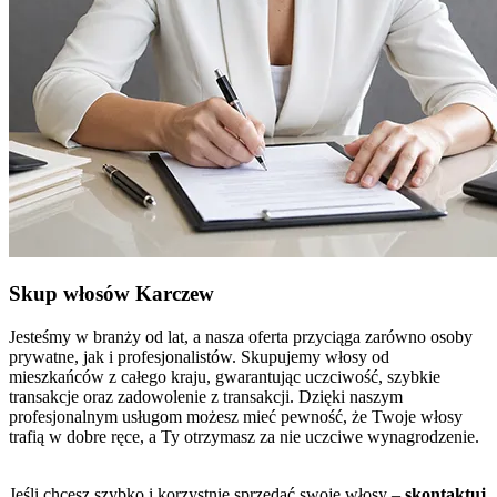
Skup włosów Karczew
Jesteśmy w branży od lat, a nasza oferta przyciąga zarówno osoby
prywatne, jak i profesjonalistów. Skupujemy włosy od
mieszkańców z całego kraju, gwarantując uczciwość, szybkie
transakcje oraz zadowolenie z transakcji. Dzięki naszym
profesjonalnym usługom możesz mieć pewność, że Twoje włosy
trafią w dobre ręce, a Ty otrzymasz za nie uczciwe wynagrodzenie.
Jeśli chcesz szybko i korzystnie sprzedać swoje włosy –
skontaktuj