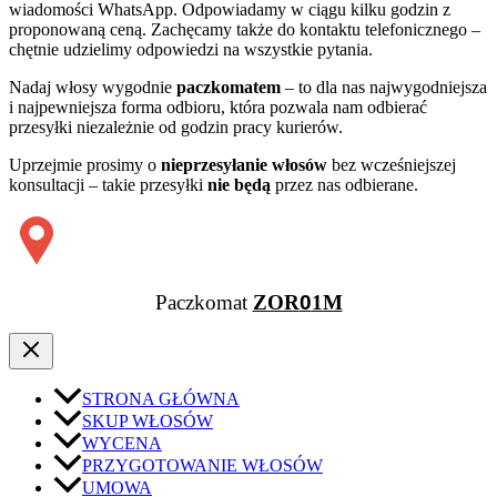
wiadomości WhatsApp. Odpowiadamy w ciągu kilku godzin z
proponowaną ceną. Zachęcamy także do kontaktu telefonicznego –
chętnie udzielimy odpowiedzi na wszystkie pytania.
Nadaj włosy wygodnie
paczkomatem
– to dla nas najwygodniejsza
i najpewniejsza forma odbioru, która pozwala nam odbierać
przesyłki niezależnie od godzin pracy kurierów.
Uprzejmie prosimy o
nieprzesyłanie włosów
bez wcześniejszej
konsultacji – takie przesyłki
nie będą
przez nas odbierane.
Paczkomat
ZOR
0
1M
STRONA GŁÓWNA
SKUP WŁOSÓW
WYCENA
PRZYGOTOWANIE WŁOSÓW
UMOWA