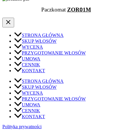
Paczkomat
ZOR
0
1M
STRONA GŁÓWNA
SKUP WŁOSÓW
WYCENA
PRZYGOTOWANIE WŁOSÓW
UMOWA
CENNIK
KONTAKT
STRONA GŁÓWNA
SKUP WŁOSÓW
WYCENA
PRZYGOTOWANIE WŁOSÓW
UMOWA
CENNIK
KONTAKT
Polityka prywatności