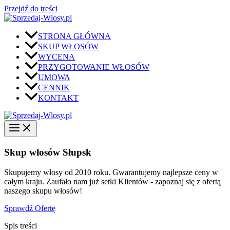
Przejdź do treści
STRONA GŁÓWNA
SKUP WŁOSÓW
WYCENA
PRZYGOTOWANIE WŁOSÓW
UMOWA
CENNIK
KONTAKT
Skup włosów Słupsk
Skupujemy włosy od 2010 roku. Gwarantujemy najlepsze ceny w
całym kraju. Zaufało nam już setki Klientów - zapoznaj się z ofertą
naszego skupu włosów!
Sprawdź Ofertę
Spis treści