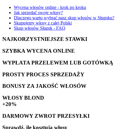
Wycena włosów online - krok po kroku
Jak sprzedać swoje włosy?
Dlaczego warto wybrać nasz skup włosów w Słupsku?
Skupujemy włosy z całej Polski
Skup włosów Słupsk - FAQ
NAJKORZYSTNIEJSZE STAWKI
SZYBKA WYCENA ONLINE
WYPŁATA PRZELEWEM LUB GOTÓWKĄ
PROSTY PROCES SPRZEDAŻY
BONUSY ZA JAKOŚĆ WŁOSÓW
WŁOSY BLOND
+20%
DARMOWY ZWROT PRZESYŁKI
Sprawdź, ile kosztują włosy