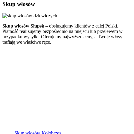
Skup włosów
Skup włosów Słupsk
– obsługujemy klientów z całej Polski.
Płatność realizujemy bezpośrednio na miejscu lub przelewem w
przypadku wysyłki. Oferujemy najwyższe ceny, a Twoje włosy
trafiają we właściwe ręce.
Skup włosów Kołobrzeg