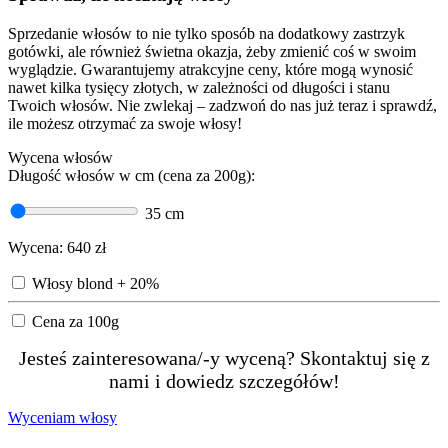
Sprzedanie włosów to nie tylko sposób na dodatkowy zastrzyk
gotówki, ale również świetna okazja, żeby zmienić coś w swoim
wyglądzie. Gwarantujemy atrakcyjne ceny, które mogą wynosić
nawet kilka tysięcy złotych, w zależności od długości i stanu
Twoich włosów. Nie zwlekaj – zadzwoń do nas już teraz i sprawdź,
ile możesz otrzymać za swoje włosy!
Wycena włosów
Długość włosów w cm (cena za 200g):
35
cm
Wycena:
640
zł
Włosy blond + 20%
Cena za 100g
Jesteś zainteresowana/-y wyceną? Skontaktuj się z
nami i dowiedz szczegółów!
Wyceniam włosy