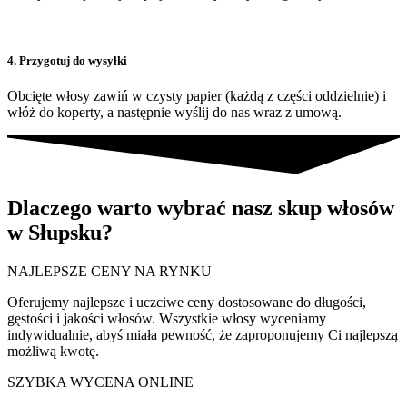
4. Przygotuj do wysyłki
Obcięte włosy zawiń w czysty papier (każdą z części oddzielnie) i
włóż do koperty, a następnie wyślij do nas wraz z umową.
Dlaczego warto wybrać nasz skup włosów
w Słupsku?
NAJLEPSZE CENY NA RYNKU
Oferujemy najlepsze i uczciwe ceny dostosowane do długości,
gęstości i jakości włosów. Wszystkie włosy wyceniamy
indywidualnie, abyś miała pewność, że zaproponujemy Ci najlepszą
możliwą kwotę.
SZYBKA WYCENA ONLINE