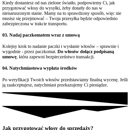
Kiedy dostaniesz od nas zielone światło, podpowiemy Ci, jak
przygotować włosy do wysyłki, żeby dotarły do nas w
nienaruszonym stanie. Mamy na to sprawdzony sposób, więc nie
musisz się przejmować – Twoja przesyłka będzie odpowiednio
zabezpieczona w trakcie transportu.
03. Nadaj paczkomatem wraz z umową
Kolejny krok to nadanie paczki i wysłanie włosów – sprawnie i
wygodnie - przez paczkomat.
Do włosów dołącz podpisaną
umowę
, która zapewni bezpieczeństwo transakcji.
04. Natychmiastowa wypłata środków
Po weryfikacji Twoich włosów przedstawiamy finalną wycenę. Jeśli
ją zaakceptujesz, natychmiast przekazujemy Ci pieniądze.
Jak przygotować włosy do sprzedaży?