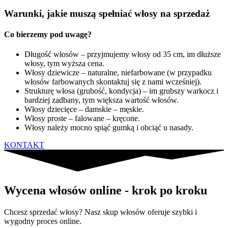
Warunki, jakie muszą spełniać włosy na sprzedaż
Co bierzemy pod uwagę?
Długość włosów – przyjmujemy włosy od 35 cm, im dłuższe
włosy, tym wyższa cena.
Włosy dziewicze – naturalne, niefarbowane (w przypadku
włosów farbowanych skontaktuj się z nami wcześniej).
Strukturę włosa (grubość, kondycja) – im grubszy warkocz i
bardziej zadbany, tym większa wartość włosów.
Włosy dziecięce – damskie – męskie.
Włosy proste – falowane – kręcone.
Włosy należy mocno spiąć gumką i obciąć u nasady.
KONTAKT
Wycena włosów online - krok po kroku
Chcesz sprzedać włosy? Nasz skup włosów oferuje szybki i
wygodny proces online.