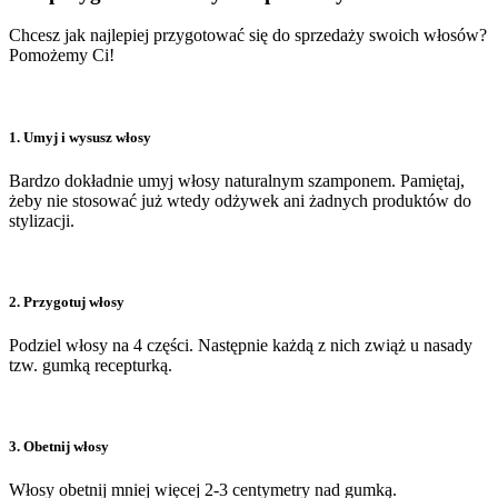
Chcesz jak najlepiej przygotować się do sprzedaży swoich włosów?
Pomożemy Ci!
1. Umyj i wysusz włosy
Bardzo dokładnie umyj włosy naturalnym szamponem. Pamiętaj,
żeby nie stosować już wtedy odżywek ani żadnych produktów do
stylizacji.
2. Przygotuj włosy
Podziel włosy na 4 części. Następnie każdą z nich zwiąż u nasady
tzw. gumką recepturką.
3. Obetnij włosy
Włosy obetnij mniej więcej 2-3 centymetry nad gumką.