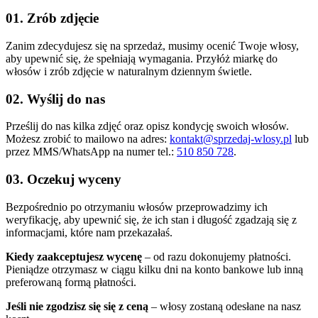
01. Zrób zdjęcie
Zanim zdecydujesz się na sprzedaż, musimy ocenić Twoje włosy,
aby upewnić się, że spełniają wymagania. Przyłóż miarkę do
włosów i zrób zdjęcie w naturalnym dziennym świetle.
02. Wyślij do nas
Prześlij do nas kilka zdjęć oraz opisz kondycję swoich włosów.
Możesz zrobić to mailowo na adres:
kontakt@sprzedaj-wlosy.pl
lub
przez MMS/WhatsApp na numer tel.:
510 850 728
.
03. Oczekuj wyceny
Bezpośrednio po otrzymaniu włosów przeprowadzimy ich
weryfikację, aby upewnić się, że ich stan i długość zgadzają się z
informacjami, które nam przekazałaś.
Kiedy zaakceptujesz wycenę
– od razu dokonujemy płatności.
Pieniądze otrzymasz w ciągu kilku dni na konto bankowe lub inną
preferowaną formą płatności.
Jeśli nie zgodzisz się się z ceną
– włosy zostaną odesłane na nasz