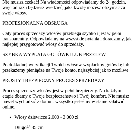
Nie musisz czekać! Na wiadomości odpowiadamy do 24 godzin,
więc od razu będziesz wiedzieć, jaką kwotę możesz otrzymać za
swoje włosy.
PROFESJONALNA OBSŁUGA
Cały proces sprzedaży włosów przebiega szybko i jest w pełni
transparentny. Odpowiadamy na wszystkie pytania i doradzamy, jak
najlepiej przygotować włosy do sprzedaży.
SZYBKA WYPŁATA GOTÓWKI LUB PRZELEW
Po dokładnej weryfikacji Twoich włosów wypłacimy gotówkę lub
przekażemy pieniądze na Twoje konto, najszybciej jak to możliwe.
PROSTY I BEZPIECZNY PROCES SPRZEDAŻY
Proces sprzedaży włosów jest w pełni bezpieczny. Na każdym
etapie dbamy o Twoje bezpieczeństwo i Twój komfort. Nie musisz
nawet wychodzić z domu - wszystko jesteśmy w stanie załatwić
online.
Włosy dziewicze
2.000 - 3.000 zł
Długość 35 cm