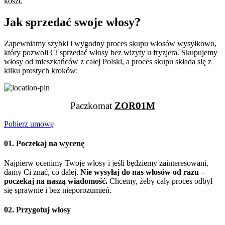
koszt.
Jak sprzedać swoje włosy?
Zapewniamy szybki i wygodny proces skupu włosów wysyłkowo,
który pozwoli Ci sprzedać włosy bez wizyty u fryzjera. Skupujemy
włosy od mieszkańców z całej Polski, a proces skupu składa się z
kilku prostych kroków:
Paczkomat
ZOR
0
1M
Pobierz umowę
01. Poczekaj na wycenę
Najpierw ocenimy Twoje włosy i jeśli będziemy zainteresowani,
damy Ci znać, co dalej.
Nie wysyłaj do nas włosów od razu –
poczekaj na naszą wiadomość.
Chcemy, żeby cały proces odbył
się sprawnie i bez nieporozumień.
02. Przygotuj włosy