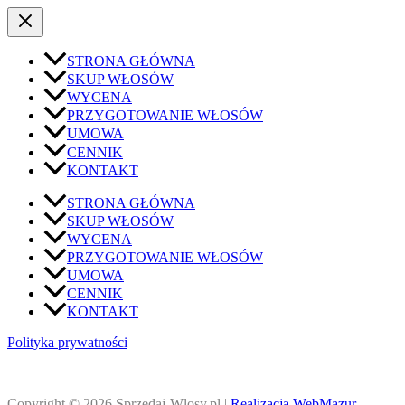
STRONA GŁÓWNA
SKUP WŁOSÓW
WYCENA
PRZYGOTOWANIE WŁOSÓW
UMOWA
CENNIK
KONTAKT
STRONA GŁÓWNA
SKUP WŁOSÓW
WYCENA
PRZYGOTOWANIE WŁOSÓW
UMOWA
CENNIK
KONTAKT
Polityka prywatności
Copyright © 2026 Sprzedaj-Wlosy.pl |
Realizacja WebMazur