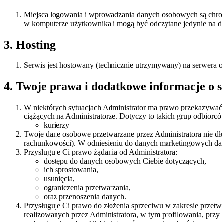
Miejsca logowania i wprowadzania danych osobowych są chroni
w komputerze użytkownika i mogą być odczytane jedynie na 
3. Hosting
Serwis jest hostowany (technicznie utrzymywany) na serwera op
4. Twoje prawa i dodatkowe informacje o 
W niektórych sytuacjach Administrator ma prawo przekazywać
ciążących na Administratorze. Dotyczy to takich grup odbiorc
kurierzy
Twoje dane osobowe przetwarzane przez Administratora nie dł
rachunkowości). W odniesieniu do danych marketingowych dane 
Przysługuje Ci prawo żądania od Administratora:
dostępu do danych osobowych Ciebie dotyczących,
ich sprostowania,
usunięcia,
ograniczenia przetwarzania,
oraz przenoszenia danych.
Przysługuje Ci prawo do złożenia sprzeciwu w zakresie prze
realizowanych przez Administratora, w tym profilowania, pr