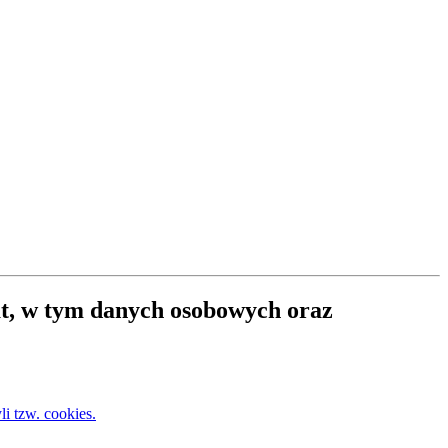
at, w tym danych osobowych oraz
i tzw. cookies.