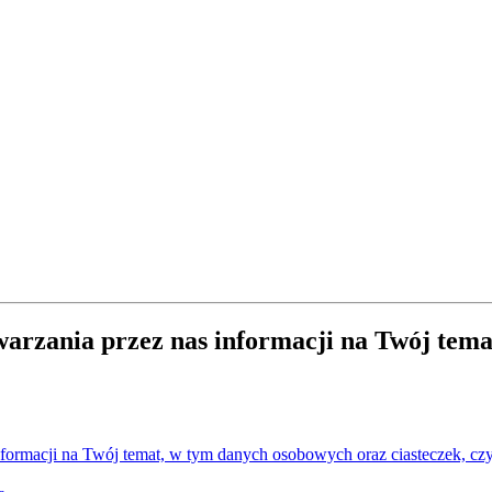
twarzania przez nas informacji na Twój tem
nformacji na Twój temat, w tym danych osobowych oraz ciasteczek, czyl