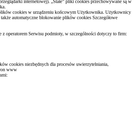
eglądarki internetowej). „Stałe” pliki cookies przechowywane są w
ka.
e plików cookies w urządzeniu końcowym Użytkownika. Użytkownicy
t także automatyczne blokowanie plików cookies Szczegółowe
 operatorem Serwisu podmioty, w szczególności dotyczy to firm:
ików cookies niezbędnych dla procesów uwierzytelniania,
stron www
ami: