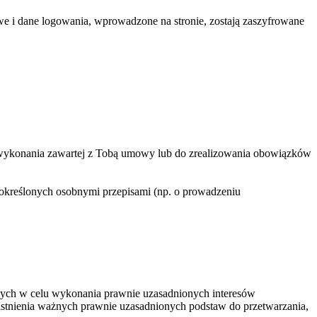
e i dane logowania, wprowadzone na stronie, zostają zaszyfrowane
 wykonania zawartej z Tobą umowy lub do zrealizowania obowiązków
 określonych osobnymi przepisami (np. o prowadzeniu
wych w celu wykonania prawnie uzasadnionych interesów
istnienia ważnych prawnie uzasadnionych podstaw do przetwarzania,