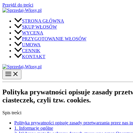
Przejdź do treści
STRONA GŁÓWNA
SKUP WŁOSÓW
WYCENA
PRZYGOTOWANIE WŁOSÓW
UMOWA
CENNIK
KONTAKT
Polityka prywatności opisuje zasady prze
ciasteczek, czyli tzw. cookies.
Spis treści
Polityka prywatności opisuje zasady przetwarzania przez nas i
1. Informacje ogólne