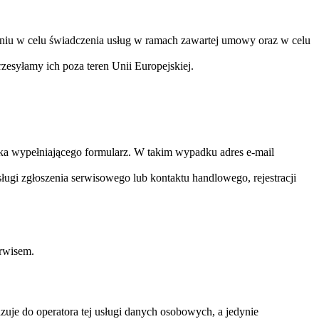
iu w celu świadczenia usług w ramach zawartej umowy oraz w celu
esyłamy ich poza teren Unii Europejskiej.
ka wypełniającego formularz. W takim wypadku adres e-mail
ugi zgłoszenia serwisowego lub kontaktu handlowego, rejestracji
rwisem.
azuje do operatora tej usługi danych osobowych, a jedynie