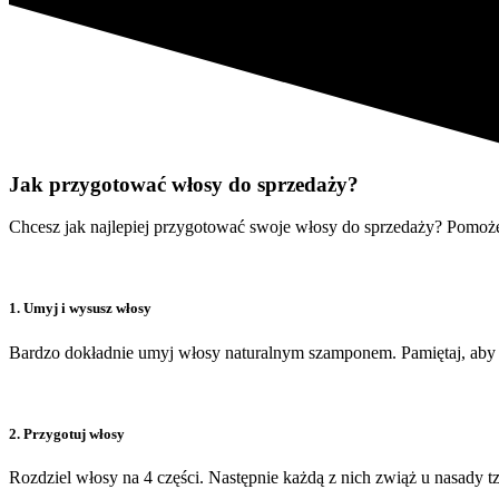
Jak przygotować włosy do sprzedaży?
Chcesz jak najlepiej przygotować swoje włosy do sprzedaży? Pomoż
1. Umyj i wysusz włosy
Bardzo dokładnie umyj włosy naturalnym szamponem. Pamiętaj, aby n
2. Przygotuj włosy
Rozdziel włosy na 4 części. Następnie każdą z nich zwiąż u nasady t