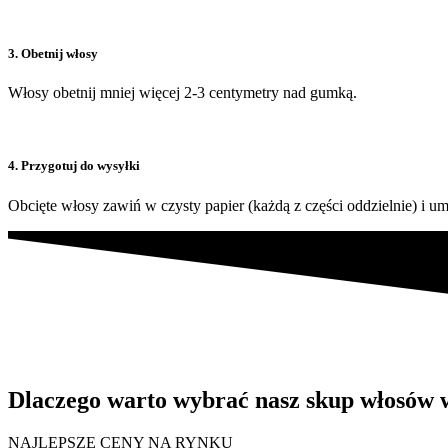
3. Obetnij włosy
Włosy obetnij mniej więcej 2-3 centymetry nad gumką.
4. Przygotuj do wysyłki
Obcięte włosy zawiń w czysty papier (każdą z części oddzielnie) i umi
Dlaczego warto wybrać nasz skup włosów 
NAJLEPSZE CENY NA RYNKU