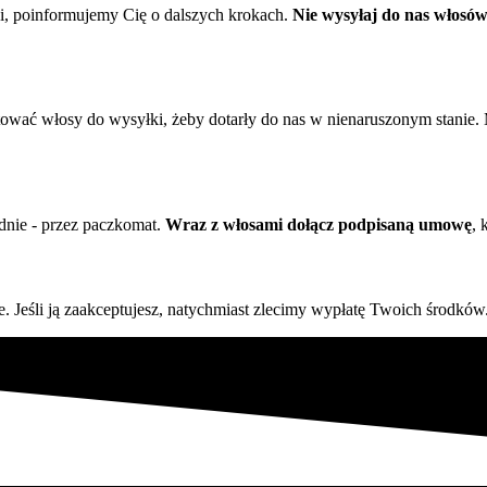
i, poinformujemy Cię o dalszych krokach.
Nie wysyłaj do nas włosów
otować włosy do wysyłki, żeby dotarły do nas w nienaruszonym stanie
dnie - przez paczkomat.
Wraz z włosami dołącz podpisaną umowę
, 
 Jeśli ją zaakceptujesz, natychmiast zlecimy wypłatę Twoich środków