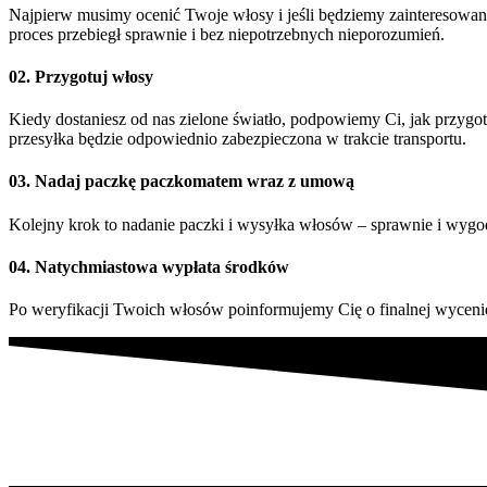
Najpierw musimy ocenić Twoje włosy i jeśli będziemy zainteresowan
proces przebiegł sprawnie i bez niepotrzebnych nieporozumień.
02. Przygotuj włosy
Kiedy dostaniesz od nas zielone światło, podpowiemy Ci, jak przyg
przesyłka będzie odpowiednio zabezpieczona w trakcie transportu.
03. Nadaj paczkę paczkomatem wraz z umową
Kolejny krok to nadanie paczki i wysyłka włosów – sprawnie i wygo
04. Natychmiastowa wypłata środków
Po weryfikacji Twoich włosów poinformujemy Cię o finalnej wycenie.