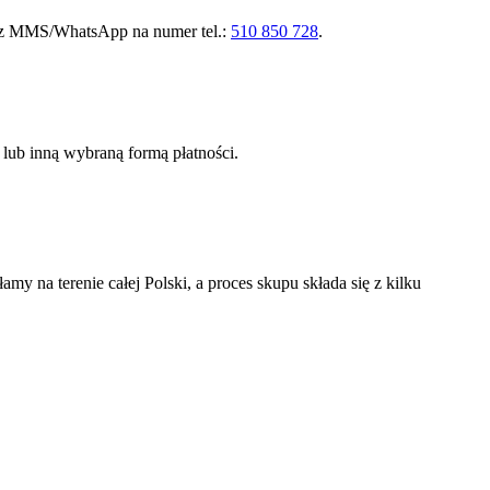
ez MMS/WhatsApp na numer tel.:
510 850 728
.
lub inną wybraną formą płatności.
na terenie całej Polski, a proces skupu składa się z kilku