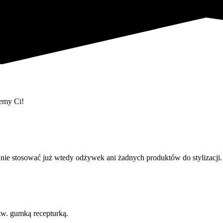
emy Ci!
ie stosować już wtedy odżywek ani żadnych produktów do stylizacji.
zw. gumką recepturką.