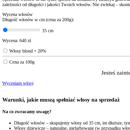
zależności od długości i jakości Twoich włosów. Nie zwlekaj – skonta
Wycena włosów
Długość włosów w cm (cena za 200g):
35
cm
Wycena:
640
zł
Włosy blond + 20%
Cena za 100g
Jesteś zain
Wyceniam włosy
Warunki, jakie muszą spełniać włosy na sprzedaż
Na co zwracamy uwagę?
Długość włosów – skupujemy włosy od 35 cm, im dłuższe, ty
Włosy dziewicze – naturalne, niefarbowane (w przypadku włos