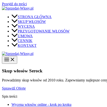
Przejdź do treści
STRONA GŁÓWNA
SKUP WŁOSÓW
WYCENA
PRZYGOTOWANIE WŁOSÓW
UMOWA
CENNIK
KONTAKT
Skup włosów Serock
Prowadzimy skup włosów od 2010 roku. Zapewniamy najlepsze ceny w 
Sprawdź Ofertę
Spis treści
Wycena włosów online - krok po kroku