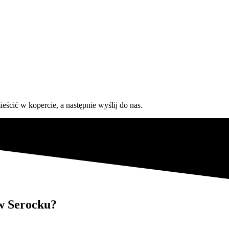
eścić w kopercie, a następnie wyślij do nas.
w Serocku?