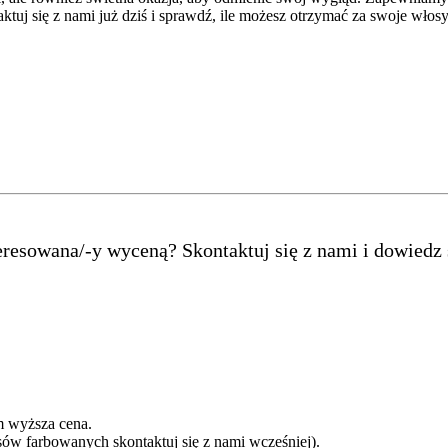
ktuj się z nami już dziś i sprawdź, ile możesz otrzymać za swoje włosy
teresowana/-y wyceną? Skontaktuj się z nami i dowiedz
m wyższa cena.
ów farbowanych skontaktuj się z nami wcześniej).