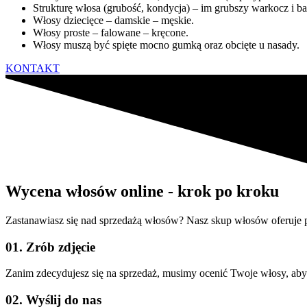
Strukturę włosa (grubość, kondycja) – im grubszy warkocz i b
Włosy dziecięce – damskie – męskie.
Włosy proste – falowane – kręcone.
Włosy muszą być spięte mocno gumką oraz obcięte u nasady.
KONTAKT
Wycena włosów online - krok po kroku
Zastanawiasz się nad sprzedażą włosów? Nasz skup włosów oferuje p
01. Zrób zdjęcie
Zanim zdecydujesz się na sprzedaż, musimy ocenić Twoje włosy, aby 
02. Wyślij do nas