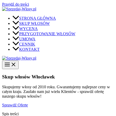
Przejdź do treści
STRONA GŁÓWNA
SKUP WŁOSÓW
WYCENA
PRZYGOTOWANIE WŁOSÓW
UMOWA
CENNIK
KONTAKT
Skup włosów Włocławek
Skupujemy włosy od 2010 roku. Gwarantujemy najlepsze ceny w
całym kraju. Zaufało nam już wielu Klientów - sprawdź ofertę
naszego skupu włosów!
Sprawdź Ofertę
Spis treści