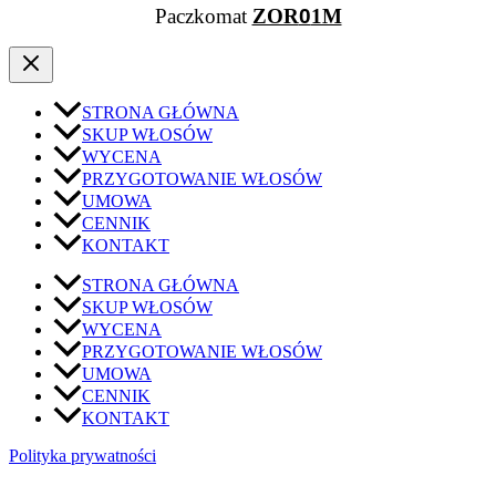
Paczkomat
ZOR
0
1M
STRONA GŁÓWNA
SKUP WŁOSÓW
WYCENA
PRZYGOTOWANIE WŁOSÓW
UMOWA
CENNIK
KONTAKT
STRONA GŁÓWNA
SKUP WŁOSÓW
WYCENA
PRZYGOTOWANIE WŁOSÓW
UMOWA
CENNIK
KONTAKT
Polityka prywatności