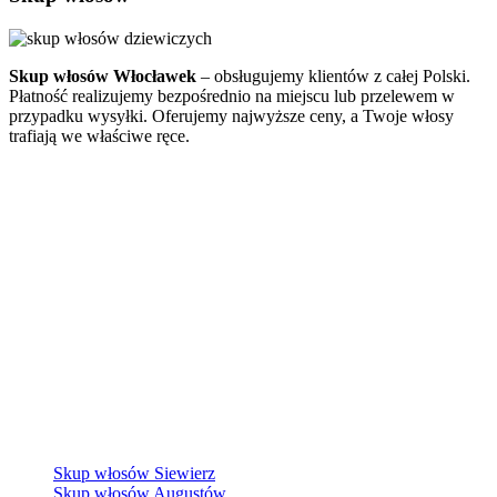
Skup włosów Włocławek
– obsługujemy klientów z całej Polski.
Płatność realizujemy bezpośrednio na miejscu lub przelewem w
przypadku wysyłki. Oferujemy najwyższe ceny, a Twoje włosy
trafiają we właściwe ręce.
Skup włosów Siewierz
Skup włosów Augustów