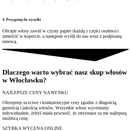
4. Przygotuj do wysyłki
Obcięte włosy zawiń w czysty papier (każdą z części osobno) i
umieścić w kopercie, a następnie wyślij do nas wraz z podpisaną
umową.
Dlaczego warto wybrać nasz skup włosów
w Włocławku?
NAJLEPSZE CENY NA RYNKU
Oferujemy uczciwe i konkurencyjne ceny zgodne z długością,
gęstością i jakością włosów. Wszystkie włosy wyceniamy
indywidualnie, żebyś miała pewność, że otrzymasz za nie najlepszą
możliwą cenę.
SZYBKA WYCENA ONLINE