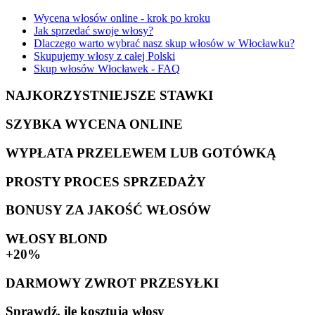
Wycena włosów online - krok po kroku
Jak sprzedać swoje włosy?
Dlaczego warto wybrać nasz skup włosów w Włocławku?
Skupujemy włosy z całej Polski
Skup włosów Włocławek - FAQ
NAJKORZYSTNIEJSZE STAWKI
SZYBKA WYCENA ONLINE
WYPŁATA PRZELEWEM LUB GOTÓWKĄ
PROSTY PROCES SPRZEDAŻY
BONUSY ZA JAKOŚĆ WŁOSÓW
WŁOSY BLOND
+20%
DARMOWY ZWROT PRZESYŁKI
Sprawdź, ile kosztują włosy