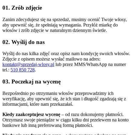
01. Zrób zdjęcie
Zanim zdecydujesz się na sprzedaż, musimy ocenić Twoje włosy,
aby upewnić się, że spełniają wymagania. Przyłóż miarkę do
włosów i zrób zdjęcie w naturalnym dziennym świetle.
02. Wyślij do nas
Wyślij do nas kilka zdjęć oraz opisz nam kondycję swoich włosów.
Zdjęcie z opisem możesz wysłać mailowo na adres:
kontakt@sprzedaj-wlosy.pl
lub przez MMS/WhatsApp na numer
tel.:
510 850 728
.
03. Poczekaj na wycenę
Bezpośrednio po otrzymaniu włosów przeprowadzimy ich
weryfikację, aby upewnić się, że ich stan i długość zgadzają się z
informacjami, które nam przekazałaś.
Kiedy zaakceptujesz wycenę
– od razu dokonujemy płatności.
Otrzymasz swoje pieniądze w ciągu kilku dni przelewem na konto
bankowe lub inną preferowaną formą płatności.