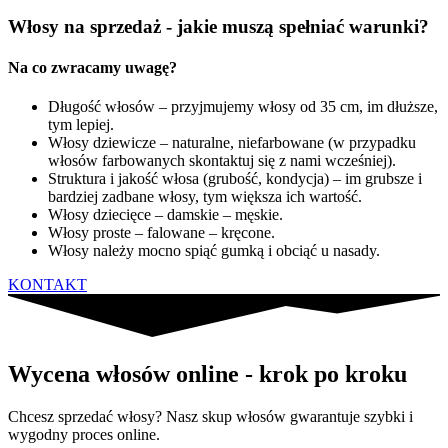
Włosy na sprzedaż - jakie muszą spełniać warunki?
Na co zwracamy uwagę?
Długość włosów – przyjmujemy włosy od 35 cm, im dłuższe,
tym lepiej.
Włosy dziewicze – naturalne, niefarbowane (w przypadku
włosów farbowanych skontaktuj się z nami wcześniej).
Struktura i jakość włosa (grubość, kondycja) – im grubsze i
bardziej zadbane włosy, tym większa ich wartość.
Włosy dziecięce – damskie – męskie.
Włosy proste – falowane – kręcone.
Włosy należy mocno spiąć gumką i obciąć u nasady.
KONTAKT
Wycena włosów online - krok po kroku
Chcesz sprzedać włosy? Nasz skup włosów gwarantuje szybki i
wygodny proces online.