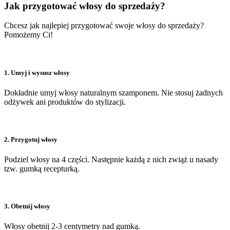
Jak przygotować włosy do sprzedaży?
Chcesz jak najlepiej przygotować swoje włosy do sprzedaży?
Pomożemy Ci!
1. Umyj i wysusz włosy
Dokładnie umyj włosy naturalnym szamponem. Nie stosuj żadnych
odżywek ani produktów do stylizacji.
2. Przygotuj włosy
Podziel włosy na 4 części. Następnie każdą z nich zwiąż u nasady
tzw. gumką recepturką.
3. Obetnij włosy
Włosy obetnij 2-3 centymetry nad gumką.