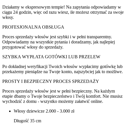
Działamy w ekspresowym tempie! Na zapytania odpowiadamy w
ciągu 24 godzin, więc od razu wiesz, ile możesz otrzymać za swoje
włosy.
PROFESJONALNA OBSŁUGA
Proces sprzedaży włosów jest szybki i w pełni transparentny.
Odpowiadamy na wszystkie pytania i doradzamy, jak najlepiej
przygotować włosy do sprzedaży.
SZYBKA WYPŁATA GOTÓWKI LUB PRZELEW
Po dokładnej weryfikacji Twoich włosów wypłacimy gotówkę lub
przekażemy pieniądze na Twoje konto, najszybciej jak to możliwe.
PROSTY I BEZPIECZNY PROCES SPRZEDAŻY
Proces sprzedaży włosów jest w pełni bezpieczny. Na każdym
etapie dbamy o Twoje bezpieczeństwo i Twój komfort. Nie musisz
wychodzić z domu - wszystko możemy załatwić online.
Włosy dziewicze
2.000 - 3.000 zł
Długość 35 cm