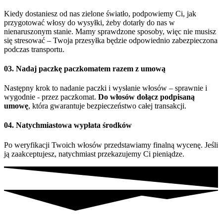
Kiedy dostaniesz od nas zielone światło, podpowiemy Ci, jak
przygotować włosy do wysyłki, żeby dotarły do nas w
nienaruszonym stanie. Mamy sprawdzone sposoby, więc nie musisz
się stresować – Twoja przesyłka będzie odpowiednio zabezpieczona
podczas transportu.
03. Nadaj paczkę paczkomatem razem z umową
Następny krok to nadanie paczki i wysłanie włosów – sprawnie i
wygodnie - przez paczkomat.
Do włosów dołącz podpisaną
umowę
, która gwarantuje bezpieczeństwo całej transakcji.
04. Natychmiastowa wypłata środków
Po weryfikacji Twoich włosów przedstawiamy finalną wycenę. Jeśli
ją zaakceptujesz, natychmiast przekazujemy Ci pieniądze.