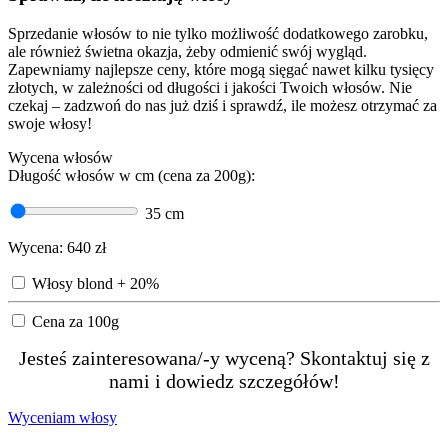
Sprzedanie włosów to nie tylko możliwość dodatkowego zarobku,
ale również świetna okazja, żeby odmienić swój wygląd.
Zapewniamy najlepsze ceny, które mogą sięgać nawet kilku tysięcy
złotych, w zależności od długości i jakości Twoich włosów. Nie
czekaj – zadzwoń do nas już dziś i sprawdź, ile możesz otrzymać za
swoje włosy!
Wycena włosów
Długość włosów w cm (cena za 200g):
35
cm
Wycena:
640
zł
Włosy blond + 20%
Cena za 100g
Jesteś zainteresowana/-y wyceną? Skontaktuj się z
nami i dowiedz szczegółów!
Wyceniam włosy