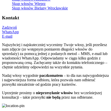
Skup włosów Wieprz
Skup włosów Bielany Wrocławskie
Kontakt
Zadzwoń
WhatsApp
E-mail
Najszybciej i najskuteczniej wycenimy Twoje włosy, jeśli prześlesz
nam zdjęcie (ze wstępnym pomiarem długości włosów do
sprzedaży) za pomocą jednej z podanych metod – MMS, e-mail lub
wiadomości WhatsApp. Odpowiadamy w ciągu kilku godzin z
proponowaną ceną. Zachęcamy także do kontaktu telefonicznego –
chętnie udzielimy odpowiedzi na wszystkie pytania.
Nadaj włosy wygodnie
paczkomatem
– to dla nas najwygodniejsza
i najpewniejsza forma odbioru, która pozwala nam odbierać
przesyłki niezależnie od godzin pracy kurierów.
Uprzejmie prosimy o
nieprzesyłanie włosów
bez wcześniejszej
konsultacji – takie przesyłki
nie będą
przez nas odbierane.