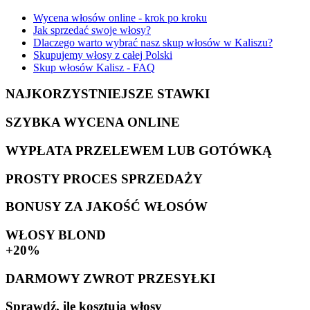
Wycena włosów online - krok po kroku
Jak sprzedać swoje włosy?
Dlaczego warto wybrać nasz skup włosów w Kaliszu?
Skupujemy włosy z całej Polski
Skup włosów Kalisz - FAQ
NAJKORZYSTNIEJSZE STAWKI
SZYBKA WYCENA ONLINE
WYPŁATA PRZELEWEM LUB GOTÓWKĄ
PROSTY PROCES SPRZEDAŻY
BONUSY ZA JAKOŚĆ WŁOSÓW
WŁOSY BLOND
+20%
DARMOWY ZWROT PRZESYŁKI
Sprawdź, ile kosztują włosy