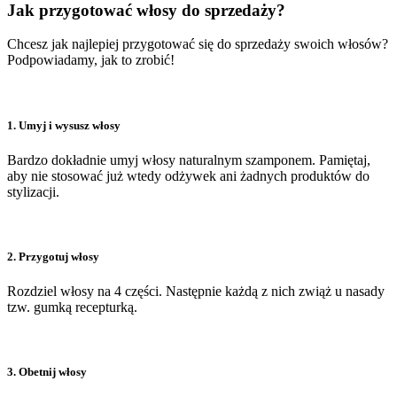
Jak przygotować włosy do sprzedaży?
Chcesz jak najlepiej przygotować się do sprzedaży swoich włosów?
Podpowiadamy, jak to zrobić!
1. Umyj i wysusz włosy
Bardzo dokładnie umyj włosy naturalnym szamponem. Pamiętaj,
aby nie stosować już wtedy odżywek ani żadnych produktów do
stylizacji.
2. Przygotuj włosy
Rozdziel włosy na 4 części. Następnie każdą z nich zwiąż u nasady
tzw. gumką recepturką.
3. Obetnij włosy