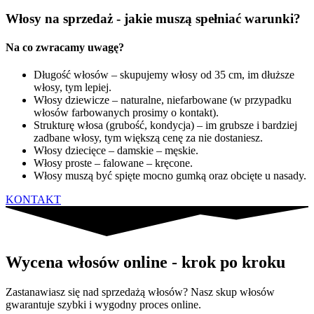
Włosy na sprzedaż - jakie muszą spełniać warunki?
Na co zwracamy uwagę?
Długość włosów – skupujemy włosy od 35 cm, im dłuższe
włosy, tym lepiej.
Włosy dziewicze – naturalne, niefarbowane (w przypadku
włosów farbowanych prosimy o kontakt).
Strukturę włosa (grubość, kondycja) – im grubsze i bardziej
zadbane włosy, tym większą cenę za nie dostaniesz.
Włosy dziecięce – damskie – męskie.
Włosy proste – falowane – kręcone.
Włosy muszą być spięte mocno gumką oraz obcięte u nasady.
KONTAKT
Wycena włosów online - krok po kroku
Zastanawiasz się nad sprzedażą włosów? Nasz skup włosów
gwarantuje szybki i wygodny proces online.