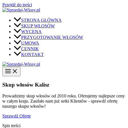
Przejdź do treści
STRONA GŁÓWNA
SKUP WŁOSÓW
WYCENA
PRZYGOTOWANIE WŁOSÓW
UMOWA
CENNIK
KONTAKT
Skup włosów Kalisz
Prowadzimy skup włosów od 2010 roku. Oferujemy najlepsze ceny
w całym kraju. Zaufało nam już setki Klientów - sprawdź ofertę
naszego skupu włosów!
Sprawdź Ofertę
Spis treści