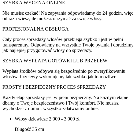
SZYBKA WYCENA ONLINE
Nie musisz czekać! Na zapytania odpowiadamy do 24 godzin, więc
od razu wiesz, ile możesz otrzymać za swoje włosy.
PROFESJONALNA OBSŁUGA
Cały proces sprzedaży włosów przebiega szybko i jest w pełni
transparentny. Odpowiemy na wszystkie Twoje pytania i doradzimy,
jak najlepiej przygotować włosy do sprzedaży.
SZYBKA WYPŁATA GOTÓWKI LUB PRZELEW
Wypłata środków odbywa się bezpośrednio po zweryfikowaniu
włosów. Przelewy wykonujemy tak szybko jak to możliwe.
PROSTY I BEZPIECZNY PROCES SPRZEDAŻY
Każdy etap sprzedaży jest w pełni bezpieczny. Na każdym etapie
dbamy o Twoje bezpieczeństwo i Twój komfort. Nie musisz
wychodzić z domu - wszystko załatwiamy online.
Włosy dziewicze
2.000 - 3.000 zł
Długość 35 cm