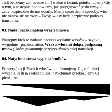
Jeśli będziemy zainteresowani Twoimi włosami, poinformujemy Cię
o tym, a następnie podpowiemy, jak przygotować je do wysyłki,
żeby bezpiecznie do nas dotarły. Mamy sprawdzone sposoby, więc
nie musisz się martwić – Twoje włosy będą bezpieczne podczas
transportu.
03. Nadaj paczkomatem wraz z umową
Następny krok to nadanie paczki i wysłanie włosów – szybko i
wygodnie - paczkomatem.
Wraz z włosami dołącz podpisaną
umowę
, która gwarantuje bezpieczeństwo całej transakcji.
04. Natychmiastowa wypłata środków
Po weryfikacji Twoich włosów poinformujemy Cię o finalnej
wycenie. Jeśli ją zaakceptujesz, natychmiast przekazujemy Ci
pieniądze.