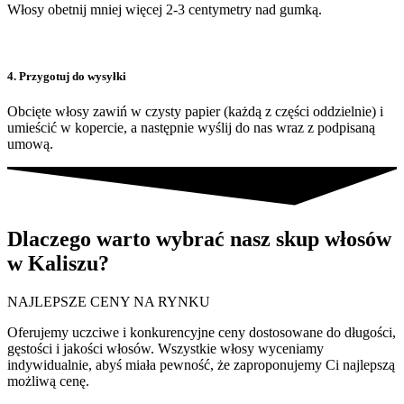
Włosy obetnij mniej więcej 2-3 centymetry nad gumką.
4. Przygotuj do wysyłki
Obcięte włosy zawiń w czysty papier (każdą z części oddzielnie) i
umieścić w kopercie, a następnie wyślij do nas wraz z podpisaną
umową.
Dlaczego warto wybrać nasz skup włosów
w Kaliszu?
NAJLEPSZE CENY NA RYNKU
Oferujemy uczciwe i konkurencyjne ceny dostosowane do długości,
gęstości i jakości włosów. Wszystkie włosy wyceniamy
indywidualnie, abyś miała pewność, że zaproponujemy Ci najlepszą
możliwą cenę.