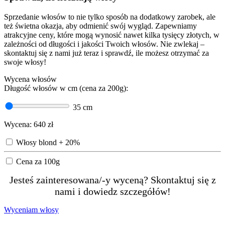
Sprzedanie włosów to nie tylko sposób na dodatkowy zarobek, ale
też świetna okazja, aby odmienić swój wygląd. Zapewniamy
atrakcyjne ceny, które mogą wynosić nawet kilka tysięcy złotych, w
zależności od długości i jakości Twoich włosów. Nie zwlekaj –
skontaktuj się z nami już teraz i sprawdź, ile możesz otrzymać za
swoje włosy!
Wycena włosów
Długość włosów w cm (cena za 200g):
35
cm
Wycena:
640
zł
Włosy blond + 20%
Cena za 100g
Jesteś zainteresowana/-y wyceną? Skontaktuj się z
nami i dowiedz szczegółów!
Wyceniam włosy