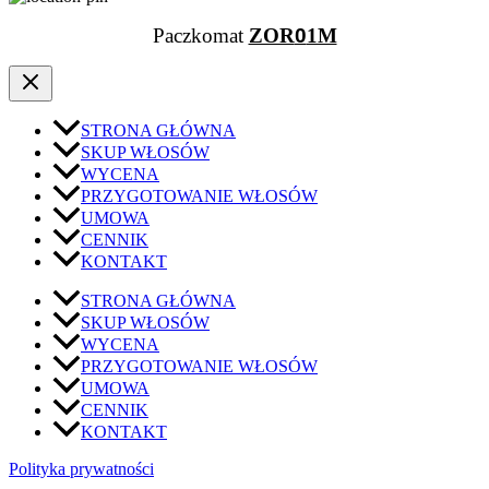
Paczkomat
ZOR
0
1M
STRONA GŁÓWNA
SKUP WŁOSÓW
WYCENA
PRZYGOTOWANIE WŁOSÓW
UMOWA
CENNIK
KONTAKT
STRONA GŁÓWNA
SKUP WŁOSÓW
WYCENA
PRZYGOTOWANIE WŁOSÓW
UMOWA
CENNIK
KONTAKT
Polityka prywatności