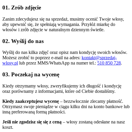
01. Zrób zdjęcie
Zanim zdecydujesz się na sprzedaż, musimy ocenić Twoje włosy,
aby upewnić się, że spełniają wymagania. Przyłóż miarkę do
włosów i zrób zdjęcie w naturalnym dziennym świetle.
02. Wyślij do nas
Wyślij do nas kilka zdjęć oraz opisz nam kondycję swoich włosów.
Możesz zrobić to poprzez e-mail na adres:
kontakt@sprzedaj-
wlosy.pl
lub przez MMS/WhatsApp na numer tel.:
510 850 728
.
03. Poczekaj na wycenę
Kiedy otrzymamy włosy, zweryfikujemy ich długość i kondycję
oraz porównamy z informacjami, które od Ciebie dostaliśmy.
Kiedy zaakceptujesz wycenę
– bezzwłocznie zlecamy płatność.
Otrzymasz swoje pieniądze w ciągu kilku dni na konto bankowe lub
inną preferowaną formą płatności.
Jeśli nie zgodzisz się się z ceną
– włosy zostaną odesłane na nasz
koszt.