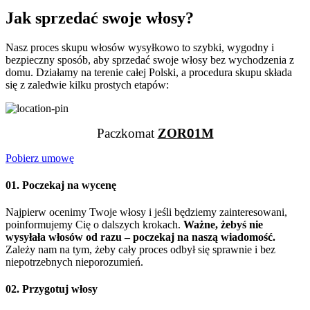
Jak sprzedać swoje włosy?
Nasz proces skupu włosów wysyłkowo to szybki, wygodny i
bezpieczny sposób, aby sprzedać swoje włosy bez wychodzenia z
domu. Działamy na terenie całej Polski, a procedura skupu składa
się z zaledwie kilku prostych etapów:
Paczkomat
ZOR
0
1M
Pobierz umowę
01. Poczekaj na wycenę
Najpierw ocenimy Twoje włosy i jeśli będziemy zainteresowani,
poinformujemy Cię o dalszych krokach.
Ważne, żebyś nie
wysyłała włosów od razu – poczekaj na naszą wiadomość.
Zależy nam na tym, żeby cały proces odbył się sprawnie i bez
niepotrzebnych nieporozumień.
02. Przygotuj włosy