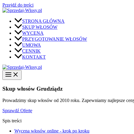
Przejdź do treści
STRONA GŁÓWNA
SKUP WŁOSÓW
WYCENA
PRZYGOTOWANIE WŁOSÓW
UMOWA
CENNIK
KONTAKT
Skup włosów Grudziądz
Prowadzimy skup włosów od 2010 roku. Zapewniamy najlepsze ceny w
Sprawdź Ofertę
Spis treści
Wycena włosów online - krok po kroku