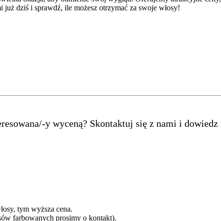
i już dziś i sprawdź, ile możesz otrzymać za swoje włosy!
teresowana/-y wyceną? Skontaktuj się z nami i dowiedz
łosy, tym wyższa cena.
sów farbowanych prosimy o kontakt).