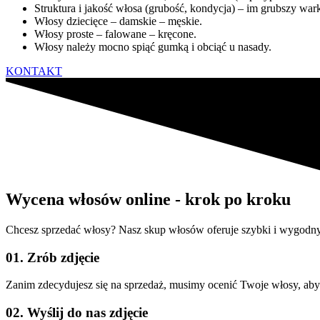
Struktura i jakość włosa (grubość, kondycja) – im grubszy war
Włosy dziecięce – damskie – męskie.
Włosy proste – falowane – kręcone.
Włosy należy mocno spiąć gumką i obciąć u nasady.
KONTAKT
Wycena włosów online - krok po kroku
Chcesz sprzedać włosy? Nasz skup włosów oferuje szybki i wygodny
01. Zrób zdjęcie
Zanim zdecydujesz się na sprzedaż, musimy ocenić Twoje włosy, aby 
02. Wyślij do nas zdjęcie