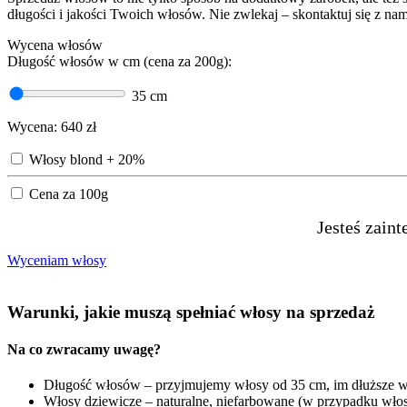
długości i jakości Twoich włosów. Nie zwlekaj – skontaktuj się z nam
Wycena włosów
Długość włosów w cm (cena za 200g):
35
cm
Wycena:
640
zł
Włosy blond + 20%
Cena za 100g
Jesteś zain
Wyceniam włosy
Warunki, jakie muszą spełniać włosy na sprzedaż
Na co zwracamy uwagę?
Długość włosów – przyjmujemy włosy od 35 cm, im dłuższe w
Włosy dziewicze – naturalne, niefarbowane (w przypadku wło