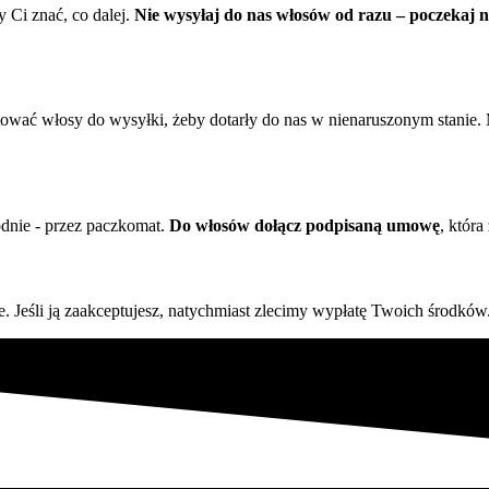
 Ci znać, co dalej.
Nie wysyłaj do nas włosów od razu – poczekaj 
otować włosy do wysyłki, żeby dotarły do nas w nienaruszonym stanie
odnie - przez paczkomat.
Do włosów dołącz podpisaną umowę
, która
 Jeśli ją zaakceptujesz, natychmiast zlecimy wypłatę Twoich środków