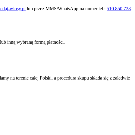
edaj-wlosy.pl
lub przez MMS/WhatsApp na numer tel.:
510 850 728
.
ub inną wybraną formą płatności.
 na terenie całej Polski, a procedura skupu składa się z zaledwie