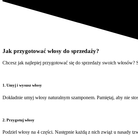
Jak przygotować włosy do sprzedaży?
Chcesz jak najlepiej przygotować się do sprzedaży swoich włosów? S
1. Umyj i wysusz włosy
Dokładnie umyj włosy naturalnym szamponem. Pamiętaj, aby nie sto
2. Przygotuj włosy
Podziel włosy na 4 części. Następnie każdą z nich zwiąż u nasady tz