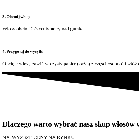
3. Obetnij włosy
Włosy obetnij 2-3 centymetry nad gumką.
4. Przygotuj do wysyłki
Obcięte włosy zawiń w czysty papier (każdą z części osobno) i włóż 
Dlaczego warto wybrać nasz skup włosów
NAJWYŻSZE CENY NA RYNKU