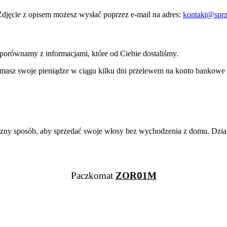
Zdjęcie z opisem możesz wysłać poprzez e-mail na adres:
kontakt@sprz
porównamy z informacjami, które od Ciebie dostaliśmy.
masz swoje pieniądze w ciągu kilku dni przelewem na konto bankowe l
y sposób, aby sprzedać swoje włosy bez wychodzenia z domu. Działamy
Paczkomat
ZOR
0
1M