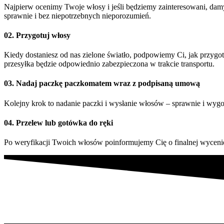
Najpierw ocenimy Twoje włosy i jeśli będziemy zainteresowani, damy
sprawnie i bez niepotrzebnych nieporozumień.
02. Przygotuj włosy
Kiedy dostaniesz od nas zielone światło, podpowiemy Ci, jak przyg
przesyłka będzie odpowiednio zabezpieczona w trakcie transportu.
03. Nadaj paczkę paczkomatem wraz z podpisaną umową
Kolejny krok to nadanie paczki i wysłanie włosów – sprawnie i wyg
04. Przelew lub gotówka do ręki
Po weryfikacji Twoich włosów poinformujemy Cię o finalnej wycenie.