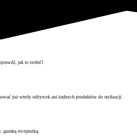
prawdź, jak to zrobić!
sować już wtedy odżywek ani żadnych produktów do stylizacji.
w. gumką recepturką.