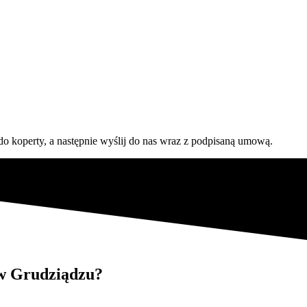
do koperty, a następnie wyślij do nas wraz z podpisaną umową.
 w Grudziądzu?