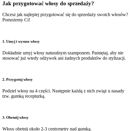
Jak przygotować włosy do sprzedaży?
Chcesz jak najlepiej przygotować się do sprzedaży swoich włosów?
Pomożemy Ci!
1. Umyj i wysusz włosy
Dokładnie umyj włosy naturalnym szamponem. Pamiętaj, aby nie
stosować już wtedy odżywek ani żadnych produktów do stylizacji.
2. Przygotuj włosy
Podziel włosy na 4 części. Następnie każdą z nich zwiąż u nasady
tzw. gumką recepturką.
3. Obetnij włosy
Włosy obetnij około 2-3 centymetry nad gumką.