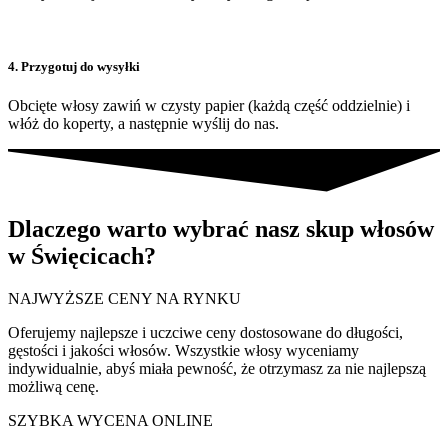
4. Przygotuj do wysyłki
Obcięte włosy zawiń w czysty papier (każdą część oddzielnie) i
włóż do koperty, a następnie wyślij do nas.
Dlaczego warto wybrać nasz skup włosów
w Święcicach?
NAJWYŻSZE CENY NA RYNKU
Oferujemy najlepsze i uczciwe ceny dostosowane do długości,
gęstości i jakości włosów. Wszystkie włosy wyceniamy
indywidualnie, abyś miała pewność, że otrzymasz za nie najlepszą
możliwą cenę.
SZYBKA WYCENA ONLINE