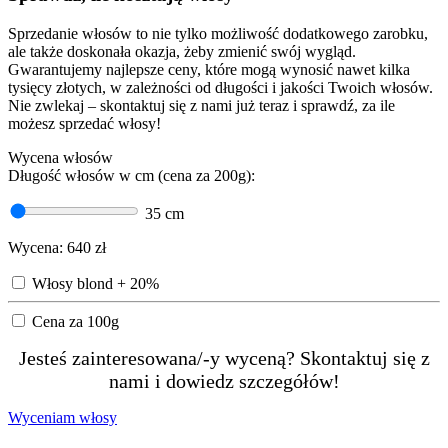
Sprzedanie włosów to nie tylko możliwość dodatkowego zarobku,
ale także doskonała okazja, żeby zmienić swój wygląd.
Gwarantujemy najlepsze ceny, które mogą wynosić nawet kilka
tysięcy złotych, w zależności od długości i jakości Twoich włosów.
Nie zwlekaj – skontaktuj się z nami już teraz i sprawdź, za ile
możesz sprzedać włosy!
Wycena włosów
Długość włosów w cm (cena za 200g):
35
cm
Wycena:
640
zł
Włosy blond + 20%
Cena za 100g
Jesteś zainteresowana/-y wyceną? Skontaktuj się z
nami i dowiedz szczegółów!
Wyceniam włosy