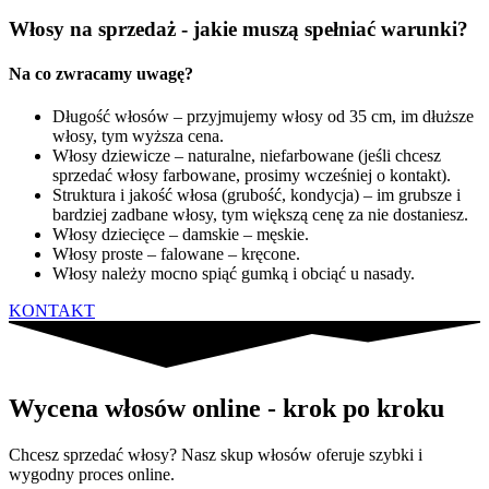
Włosy na sprzedaż - jakie muszą spełniać warunki?
Na co zwracamy uwagę?
Długość włosów – przyjmujemy włosy od 35 cm, im dłuższe
włosy, tym wyższa cena.
Włosy dziewicze – naturalne, niefarbowane (jeśli chcesz
sprzedać włosy farbowane, prosimy wcześniej o kontakt).
Struktura i jakość włosa (grubość, kondycja) – im grubsze i
bardziej zadbane włosy, tym większą cenę za nie dostaniesz.
Włosy dziecięce – damskie – męskie.
Włosy proste – falowane – kręcone.
Włosy należy mocno spiąć gumką i obciąć u nasady.
KONTAKT
Wycena włosów online - krok po kroku
Chcesz sprzedać włosy? Nasz skup włosów oferuje szybki i
wygodny proces online.