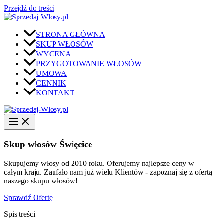
Przejdź do treści
STRONA GŁÓWNA
SKUP WŁOSÓW
WYCENA
PRZYGOTOWANIE WŁOSÓW
UMOWA
CENNIK
KONTAKT
Skup włosów Święcice
Skupujemy włosy od 2010 roku. Oferujemy najlepsze ceny w
całym kraju. Zaufało nam już wielu Klientów - zapoznaj się z ofertą
naszego skupu włosów!
Sprawdź Ofertę
Spis treści