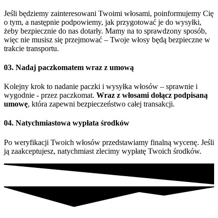
Jeśli będziemy zainteresowani Twoimi włosami, poinformujemy Cię
o tym, a następnie podpowiemy, jak przygotować je do wysyłki,
żeby bezpiecznie do nas dotarły. Mamy na to sprawdzony sposób,
więc nie musisz się przejmować – Twoje włosy będą bezpieczne w
trakcie transportu.
03. Nadaj paczkomatem wraz z umową
Kolejny krok to nadanie paczki i wysyłka włosów – sprawnie i
wygodnie - przez paczkomat.
Wraz z włosami dołącz podpisaną
umowę
, która zapewni bezpieczeństwo całej transakcji.
04. Natychmiastowa wypłata środków
Po weryfikacji Twoich włosów przedstawiamy finalną wycenę. Jeśli
ją zaakceptujesz, natychmiast zlecimy wypłatę Twoich środków.