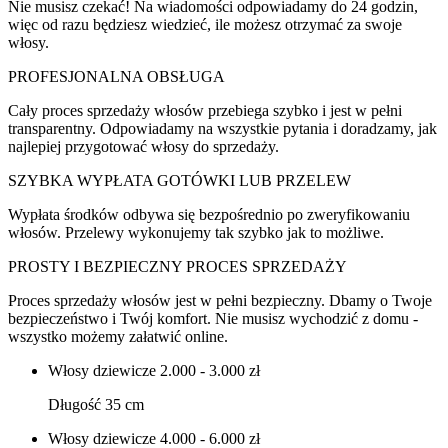
Nie musisz czekać! Na wiadomości odpowiadamy do 24 godzin,
więc od razu będziesz wiedzieć, ile możesz otrzymać za swoje
włosy.
PROFESJONALNA OBSŁUGA
Cały proces sprzedaży włosów przebiega szybko i jest w pełni
transparentny. Odpowiadamy na wszystkie pytania i doradzamy, jak
najlepiej przygotować włosy do sprzedaży.
SZYBKA WYPŁATA GOTÓWKI LUB PRZELEW
Wypłata środków odbywa się bezpośrednio po zweryfikowaniu
włosów. Przelewy wykonujemy tak szybko jak to możliwe.
PROSTY I BEZPIECZNY PROCES SPRZEDAŻY
Proces sprzedaży włosów jest w pełni bezpieczny. Dbamy o Twoje
bezpieczeństwo i Twój komfort. Nie musisz wychodzić z domu -
wszystko możemy załatwić online.
Włosy dziewicze
2.000 - 3.000 zł
Długość 35 cm
Włosy dziewicze
4.000 - 6.000 zł