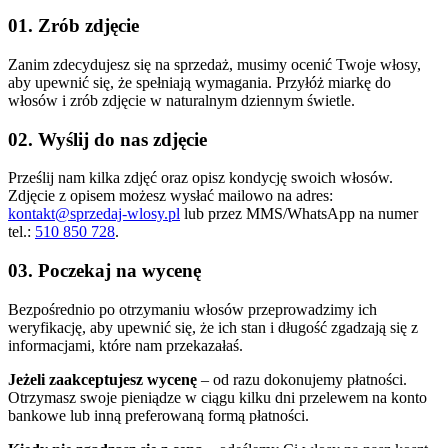
01. Zrób zdjęcie
Zanim zdecydujesz się na sprzedaż, musimy ocenić Twoje włosy,
aby upewnić się, że spełniają wymagania. Przyłóż miarkę do
włosów i zrób zdjęcie w naturalnym dziennym świetle.
02. Wyślij do nas zdjęcie
Prześlij nam kilka zdjęć oraz opisz kondycję swoich włosów.
Zdjęcie z opisem możesz wysłać mailowo na adres:
kontakt@sprzedaj-wlosy.pl
lub przez MMS/WhatsApp na numer
tel.:
510 850 728
.
03. Poczekaj na wycenę
Bezpośrednio po otrzymaniu włosów przeprowadzimy ich
weryfikację, aby upewnić się, że ich stan i długość zgadzają się z
informacjami, które nam przekazałaś.
Jeżeli zaakceptujesz wycenę
– od razu dokonujemy płatności.
Otrzymasz swoje pieniądze w ciągu kilku dni przelewem na konto
bankowe lub inną preferowaną formą płatności.