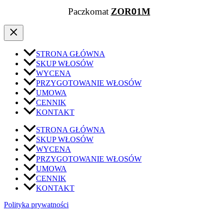
Paczkomat
ZOR
0
1M
STRONA GŁÓWNA
SKUP WŁOSÓW
WYCENA
PRZYGOTOWANIE WŁOSÓW
UMOWA
CENNIK
KONTAKT
STRONA GŁÓWNA
SKUP WŁOSÓW
WYCENA
PRZYGOTOWANIE WŁOSÓW
UMOWA
CENNIK
KONTAKT
Polityka prywatności