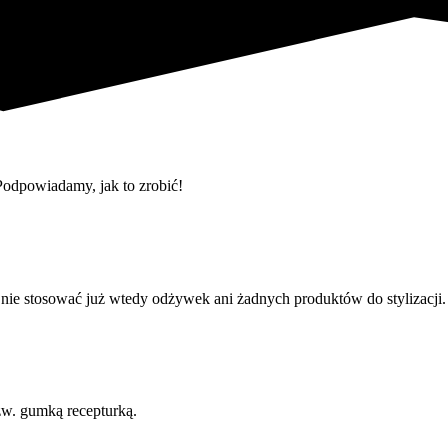
Podpowiadamy, jak to zrobić!
ie stosować już wtedy odżywek ani żadnych produktów do stylizacji.
zw. gumką recepturką.