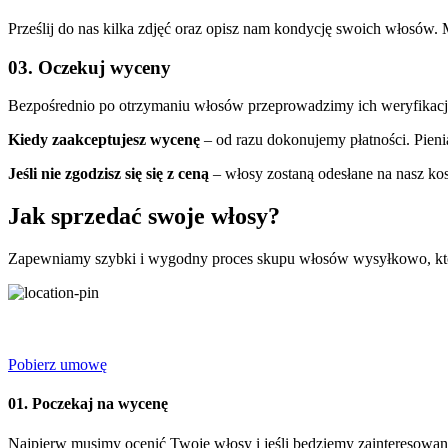
Prześlij do nas kilka zdjęć oraz opisz nam kondycję swoich włosów. 
03. Oczekuj wyceny
Bezpośrednio po otrzymaniu włosów przeprowadzimy ich weryfikację, a
Kiedy zaakceptujesz wycenę
– od razu dokonujemy płatności. Pieni
Jeśli nie zgodzisz się się z ceną
– włosy zostaną odesłane na nasz kos
Jak sprzedać swoje włosy?
Zapewniamy szybki i wygodny proces skupu włosów wysyłkowo, który p
Pobierz umowę
01. Poczekaj na wycenę
Najpierw musimy ocenić Twoje włosy i jeśli będziemy zainteresowan