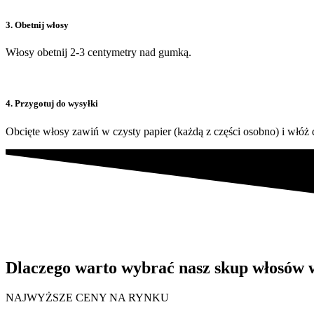
3. Obetnij włosy
Włosy obetnij 2-3 centymetry nad gumką.
4. Przygotuj do wysyłki
Obcięte włosy zawiń w czysty papier (każdą z części osobno) i włóż d
Dlaczego warto wybrać nasz skup włosów 
NAJWYŻSZE CENY NA RYNKU