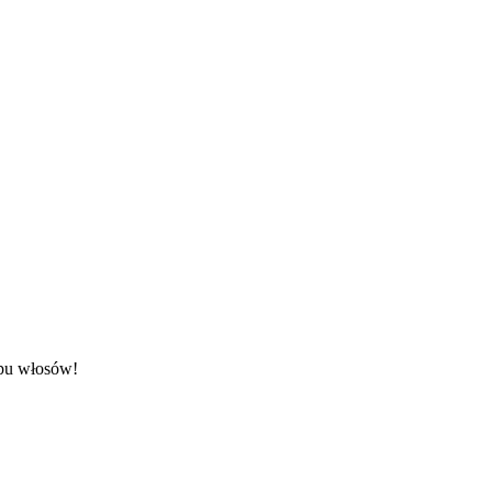
upu włosów!