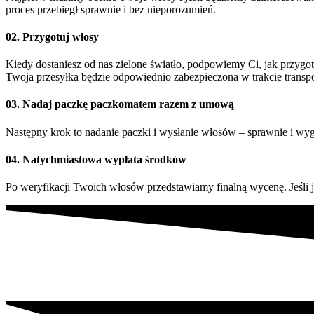
proces przebiegł sprawnie i bez nieporozumień.
02. Przygotuj włosy
Kiedy dostaniesz od nas zielone światło, podpowiemy Ci, jak przygo
Twoja przesyłka będzie odpowiednio zabezpieczona w trakcie transpo
03. Nadaj paczkę paczkomatem razem z umową
Następny krok to nadanie paczki i wysłanie włosów – sprawnie i w
04. Natychmiastowa wypłata środków
Po weryfikacji Twoich włosów przedstawiamy finalną wycenę. Jeśli j