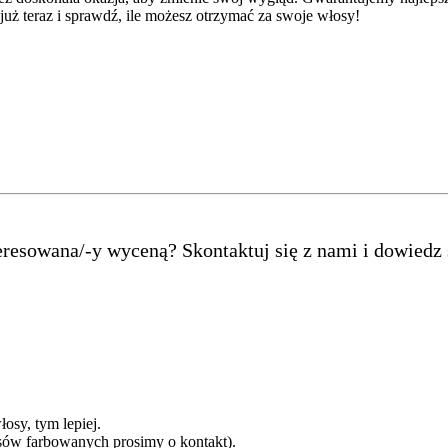
uż teraz i sprawdź, ile możesz otrzymać za swoje włosy!
teresowana/-y wyceną? Skontaktuj się z nami i dowiedz
sy, tym lepiej.
sów farbowanych prosimy o kontakt).