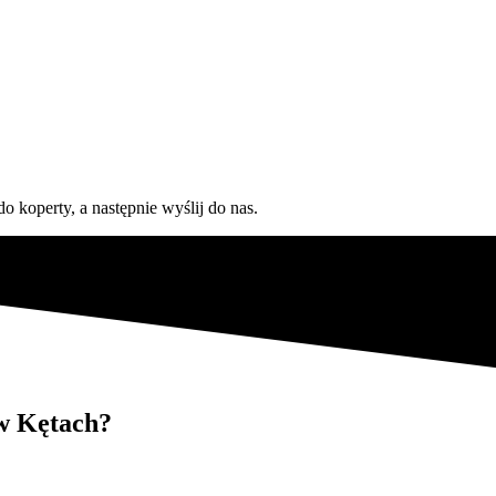
o koperty, a następnie wyślij do nas.
w Kętach?