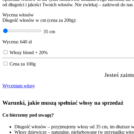
od długości i jakości Twoich włosów. Nie zwlekaj – zadzwoń do nas j
Wycena włosów
Długość włosów w cm (cena za 200g):
35
cm
Wycena:
640
zł
Włosy blond + 20%
Cena za 100g
Jesteś zain
Wyceniam włosy
Warunki, jakie muszą spełniać włosy na sprzedaż
Co bierzemy pod uwagę?
Długość włosów – przyjmujemy włosy od 35 cm, im dłuższe wło
Włosy dziewicze – naturalne, niefarbowane (w przypadku wło