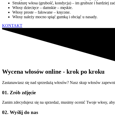
Strukturę włosa (grubość, kondycja) – im grubsze i bardziej za
Włosy dziecięce – damskie – męskie.
Włosy proste – falowane – kręcone.
Włosy należy mocno spiąć gumką i obciąć u nasady.
KONTAKT
Wycena włosów online - krok po kroku
Zastanawiasz się nad sprzedażą włosów? Nasz skup włosów zapewnia
01. Zrób zdjęcie
Zanim zdecydujesz się na sprzedaż, musimy ocenić Twoje włosy, aby 
02. Wyślij do nas