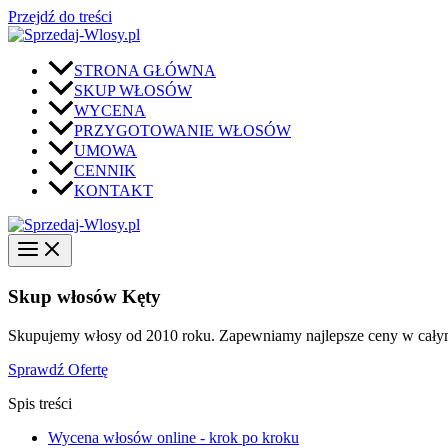
Przejdź do treści
STRONA GŁÓWNA
SKUP WŁOSÓW
WYCENA
PRZYGOTOWANIE WŁOSÓW
UMOWA
CENNIK
KONTAKT
Skup włosów Kęty
Skupujemy włosy od 2010 roku. Zapewniamy najlepsze ceny w całym 
Sprawdź Ofertę
Spis treści
Wycena włosów online - krok po kroku