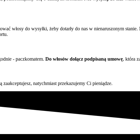
tować włosy do wysyłki, żeby dotarły do nas w nienaruszonym stanie.
rtu.
ygodnie - paczkomatem.
Do włosów dołącz podpisaną umowę
, która 
ą zaakceptujesz, natychmiast przekazujemy Ci pieniądze.