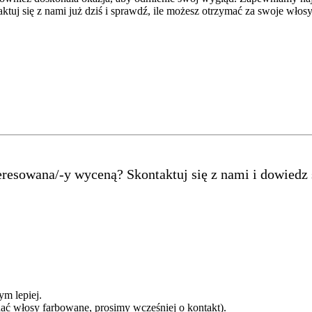
ktuj się z nami już dziś i sprawdź, ile możesz otrzymać za swoje włosy
teresowana/-y wyceną? Skontaktuj się z nami i dowiedz
m lepiej.
dać włosy farbowane, prosimy wcześniej o kontakt).