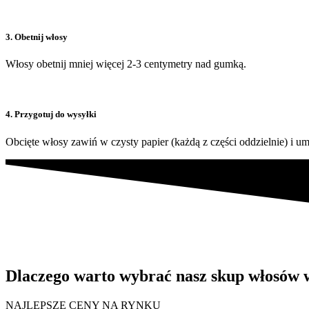
3. Obetnij włosy
Włosy obetnij mniej więcej 2-3 centymetry nad gumką.
4. Przygotuj do wysyłki
Obcięte włosy zawiń w czysty papier (każdą z części oddzielnie) i umi
Dlaczego warto wybrać nasz skup włosów 
NAJLEPSZE CENY NA RYNKU