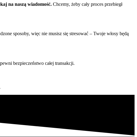
ekaj na naszą wiadomość.
Chcemy, żeby cały proces przebiegł
wdzone sposoby, więc nie musisz się stresować – Twoje włosy będą
apewni bezpieczeństwo całej transakcji.
.