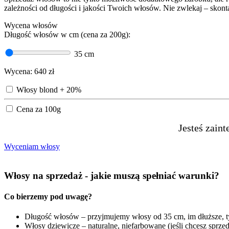
zależności od długości i jakości Twoich włosów. Nie zwlekaj – skonta
Wycena włosów
Długość włosów w cm (cena za 200g):
35
cm
Wycena:
640
zł
Włosy blond + 20%
Cena za 100g
Jesteś zain
Wyceniam włosy
Włosy na sprzedaż - jakie muszą spełniać warunki?
Co bierzemy pod uwagę?
Długość włosów – przyjmujemy włosy od 35 cm, im dłuższe, ty
Włosy dziewicze – naturalne, niefarbowane (jeśli chcesz sprze