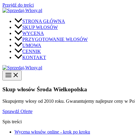
Przejdź do treści
STRONA GŁÓWNA
SKUP WŁOSÓW
WYCENA
PRZYGOTOWANIE WŁOSÓW
UMOWA
CENNIK
KONTAKT
Skup włosów Środa Wielkopolska
Skupujemy włosy od 2010 roku. Gwarantujemy najlepsze ceny w Pols
Sprawdź Ofertę
Spis treści
Wycena włosów online - krok po kroku