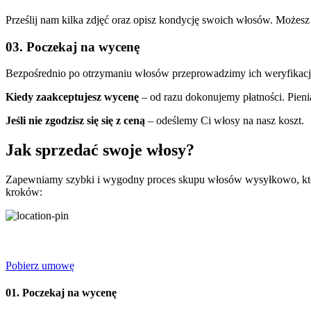
Prześlij nam kilka zdjęć oraz opisz kondycję swoich włosów. Możesz 
03. Poczekaj na wycenę
Bezpośrednio po otrzymaniu włosów przeprowadzimy ich weryfikację, a
Kiedy zaakceptujesz wycenę
– od razu dokonujemy płatności. Pieni
Jeśli nie zgodzisz się się z ceną
– odeślemy Ci włosy na nasz koszt.
Jak sprzedać swoje włosy?
Zapewniamy szybki i wygodny proces skupu włosów wysyłkowo, który p
kroków:
Pobierz umowę
01. Poczekaj na wycenę