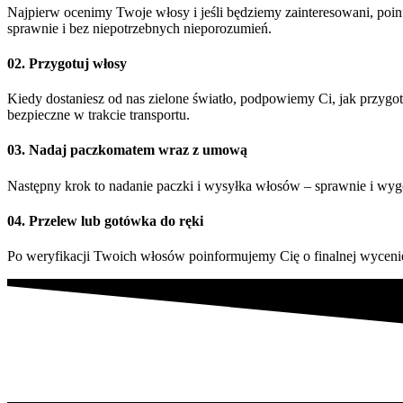
Najpierw ocenimy Twoje włosy i jeśli będziemy zainteresowani, poin
sprawnie i bez niepotrzebnych nieporozumień.
02. Przygotuj włosy
Kiedy dostaniesz od nas zielone światło, podpowiemy Ci, jak przyg
bezpieczne w trakcie transportu.
03. Nadaj paczkomatem wraz z umową
Następny krok to nadanie paczki i wysyłka włosów – sprawnie i wy
04. Przelew lub gotówka do ręki
Po weryfikacji Twoich włosów poinformujemy Cię o finalnej wycenie.