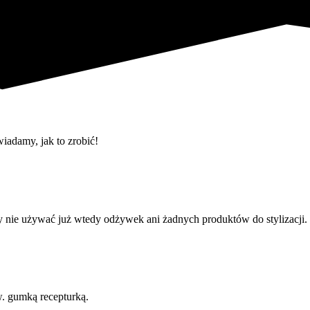
iadamy, jak to zrobić!
 nie używać już wtedy odżywek ani żadnych produktów do stylizacji.
w. gumką recepturką.