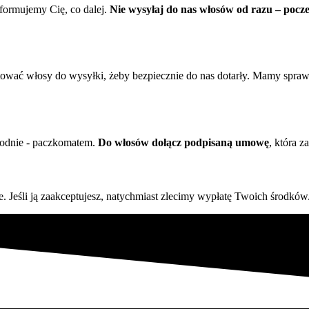
formujemy Cię, co dalej.
Nie wysyłaj do nas włosów od razu – pocz
otować włosy do wysyłki, żeby bezpiecznie do nas dotarły. Mamy spra
godnie - paczkomatem.
Do włosów dołącz podpisaną umowę
, która z
 Jeśli ją zaakceptujesz, natychmiast zlecimy wypłatę Twoich środków