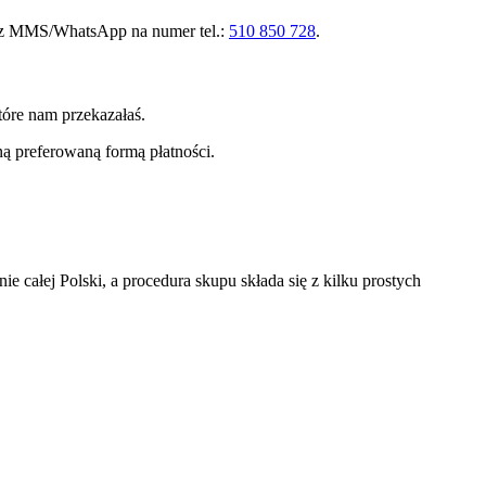
ez MMS/WhatsApp na numer tel.:
510 850 728
.
tóre nam przekazałaś.
ą preferowaną formą płatności.
całej Polski, a procedura skupu składa się z kilku prostych