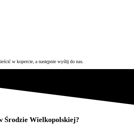
eścić w kopercie, a następnie wyślij do nas.
w Środzie Wielkopolskiej?