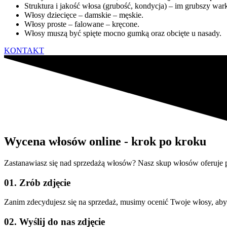
Struktura i jakość włosa (grubość, kondycja) – im grubszy war
Włosy dziecięce – damskie – męskie.
Włosy proste – falowane – kręcone.
Włosy muszą być spięte mocno gumką oraz obcięte u nasady.
KONTAKT
Wycena włosów online - krok po kroku
Zastanawiasz się nad sprzedażą włosów? Nasz skup włosów oferuje p
01. Zrób zdjęcie
Zanim zdecydujesz się na sprzedaż, musimy ocenić Twoje włosy, aby 
02. Wyślij do nas zdjęcie