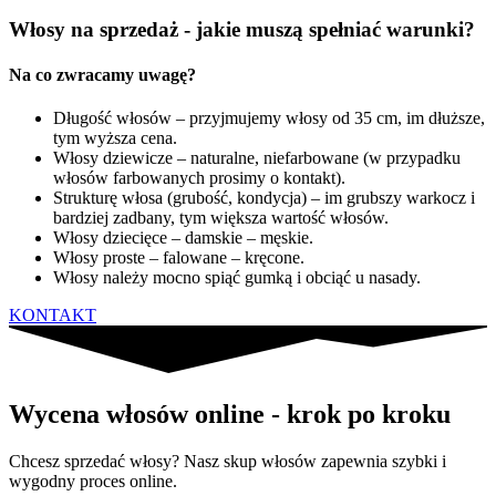
Włosy na sprzedaż - jakie muszą spełniać warunki?
Na co zwracamy uwagę?
Długość włosów – przyjmujemy włosy od 35 cm, im dłuższe,
tym wyższa cena.
Włosy dziewicze – naturalne, niefarbowane (w przypadku
włosów farbowanych prosimy o kontakt).
Strukturę włosa (grubość, kondycja) – im grubszy warkocz i
bardziej zadbany, tym większa wartość włosów.
Włosy dziecięce – damskie – męskie.
Włosy proste – falowane – kręcone.
Włosy należy mocno spiąć gumką i obciąć u nasady.
KONTAKT
Wycena włosów online - krok po kroku
Chcesz sprzedać włosy? Nasz skup włosów zapewnia szybki i
wygodny proces online.