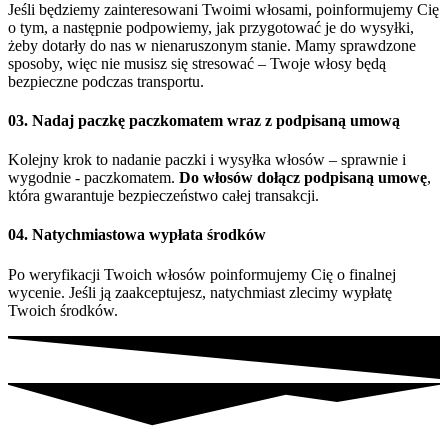
Jeśli będziemy zainteresowani Twoimi włosami, poinformujemy Cię
o tym, a następnie podpowiemy, jak przygotować je do wysyłki,
żeby dotarły do nas w nienaruszonym stanie. Mamy sprawdzone
sposoby, więc nie musisz się stresować – Twoje włosy będą
bezpieczne podczas transportu.
03. Nadaj paczkę paczkomatem wraz z podpisaną umową
Kolejny krok to nadanie paczki i wysyłka włosów – sprawnie i
wygodnie - paczkomatem.
Do włosów dołącz podpisaną umowę
,
która gwarantuje bezpieczeństwo całej transakcji.
04. Natychmiastowa wypłata środków
Po weryfikacji Twoich włosów poinformujemy Cię o finalnej
wycenie. Jeśli ją zaakceptujesz, natychmiast zlecimy wypłatę
Twoich środków.