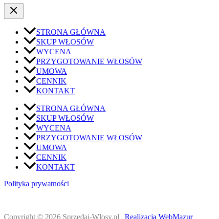
STRONA GŁÓWNA
SKUP WŁOSÓW
WYCENA
PRZYGOTOWANIE WŁOSÓW
UMOWA
CENNIK
KONTAKT
STRONA GŁÓWNA
SKUP WŁOSÓW
WYCENA
PRZYGOTOWANIE WŁOSÓW
UMOWA
CENNIK
KONTAKT
Polityka prywatności
Copyright © 2026 Sprzedaj-Wlosy.pl |
Realizacja WebMazur