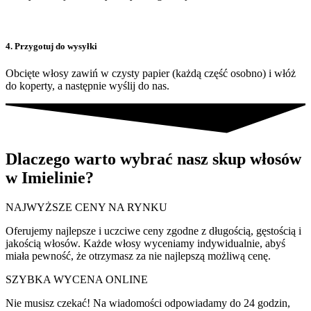
4. Przygotuj do wysyłki
Obcięte włosy zawiń w czysty papier (każdą część osobno) i włóż
do koperty, a następnie wyślij do nas.
Dlaczego warto wybrać nasz skup włosów
w Imielinie?
NAJWYŻSZE CENY NA RYNKU
Oferujemy najlepsze i uczciwe ceny zgodne z długością, gęstością i
jakością włosów. Każde włosy wyceniamy indywidualnie, abyś
miała pewność, że otrzymasz za nie najlepszą możliwą cenę.
SZYBKA WYCENA ONLINE
Nie musisz czekać! Na wiadomości odpowiadamy do 24 godzin,