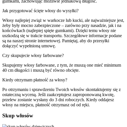
gumkami, zachowując możliwie jednakową długość.
Jak przygotować ścięte włosy do wysyłki?
Włosy najlepiej zwiąż w warkocze lub kucki, ale najważniejsze jest,
żeby były mocno zabezpieczone – zarówno przy nasadzie, jak i na
końcówkach (najlepiej spięte gumkami). Dzięki temu włosy nie
uszkodzą się w trakcie transportu. Szczegółowe informacje podane
są na naszej stronie internetowej. Pamiętaj, aby do przesyłki
dołączyć wypełnioną umowę.
Czy skupujecie włosy farbowane?
Skupujemy włosy farbowane, z tym, że muszą one mieć minimum
40 cm długości i muszą być równo obcięte.
Kiedy otrzymam płatność za włosy?
Po otrzymaniu i sprawdzeniu Twoich włosów skontaktujemy się z
ostateczną wyceną. Jeśli zaakceptujesz zaproponowaną kwotę,
przelew zostanie wysłany do 3 dni roboczych. Kiedy oddajesz
włosy na miejscu, płatność otrzymasz od od ręki.
Skup włosów