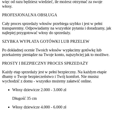
więc od razu będziesz wiedzieć, ile możesz otrzymać za swoje
włosy.
PROFESJONALNA OBSŁUGA
Cały proces sprzedaży włosów przebiega szybko i jest w pełni
transparentny. Odpowiadamy na wszystkie pytania i doradzamy, jak
najlepiej przygotować włosy do sprzedaży.
SZYBKA WYPŁATA GOTÓWKI LUB PRZELEW
Po dokładnej ocenie Twoich włosów wypłacimy gotówkę lub
przekażemy pieniądze na Twoje konto, najszybciej jak to możliwe.
PROSTY I BEZPIECZNY PROCES SPRZEDAŻY
Każdy etap sprzedaży jest w pełni bezpieczny. Na każdym etapie
dbamy o Twoje bezpieczeństwo i Twój komfort. Nie musisz
wychodzić z domu - wszystko możemy załatwić online.
Włosy dziewicze
2.000 - 3.000 zł
Długość 35 cm
Włosy dziewicze
4.000 - 6.000 zł