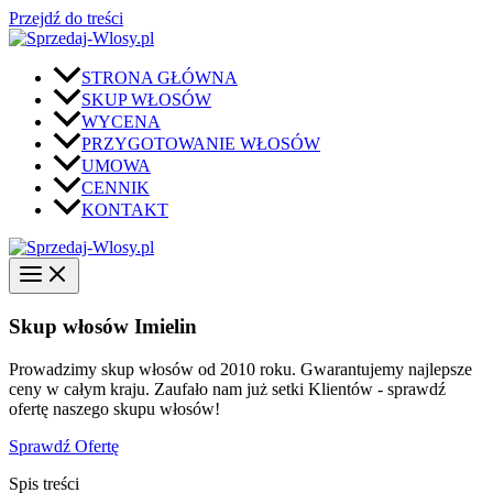
Przejdź do treści
STRONA GŁÓWNA
SKUP WŁOSÓW
WYCENA
PRZYGOTOWANIE WŁOSÓW
UMOWA
CENNIK
KONTAKT
Skup włosów Imielin
Prowadzimy skup włosów od 2010 roku. Gwarantujemy najlepsze
ceny w całym kraju. Zaufało nam już setki Klientów - sprawdź
ofertę naszego skupu włosów!
Sprawdź Ofertę
Spis treści