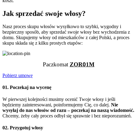
koszt.
Jak sprzedać swoje włosy?
Nasz proces skupu włosów wysyłkowo to szybki, wygodny i
bezpieczny sposób, aby sprzedać swoje włosy bez wychodzenia z
domu. Skupujemy włosy od mieszkańców z całej Polski, a proces
skupu składa się z kilku prostych etapów:
Paczkomat
ZOR
0
1M
Pobierz umowę
01. Poczekaj na wycenę
W pierwszej kolejności musimy ocenić Twoje włosy i jeśli
będziemy zainteresowani, poinformujemy Cię, co dalej.
Nie
wysyłaj do nas włosów od razu – poczekaj na naszą wiadomość.
Chcemy, żeby cały proces odbył się sprawnie i bez nieporozumień.
02. Przygotuj włosy