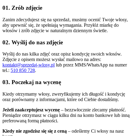
01. Zrób zdjęcie
Zanim zdecydujesz się na sprzedaż, musimy ocenić Twoje włosy,
aby upewnić się, że spełniają wymagania. Przyłóż miarkę do
włosów i zrób zdjęcie w naturalnym dziennym świetle.
02. Wyślij do nas zdjęcie
Wyślij do nas kilka zdjęć oraz opisz kondycję swoich włosów.
Zdjęcie z opisem możesz wysłać mailowo na adres:
kontakt@sprzedaj-wlosy.pl
lub przez MMS/WhatsApp na numer
tel.:
510 850 728
.
03. Poczekaj na wycenę
Kiedy otrzymamy włosy, zweryfikujemy ich długość i kondycję
oraz porównamy z informacjami, które od Ciebie dostaliśmy.
Jeżeli zaakceptujesz wycenę
– bezzwłocznie zlecamy płatność.
Pieniądze otrzymasz w ciągu kilku dni na konto bankowe lub inną
preferowaną formą płatności.
Kiedy nie zgodzisz się się z ceną
– odeślemy Ci włosy na nasz