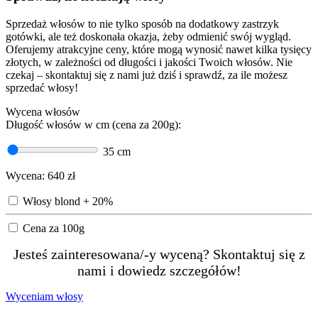
Sprzedaż włosów to nie tylko sposób na dodatkowy zastrzyk
gotówki, ale też doskonała okazja, żeby odmienić swój wygląd.
Oferujemy atrakcyjne ceny, które mogą wynosić nawet kilka tysięcy
złotych, w zależności od długości i jakości Twoich włosów. Nie
czekaj – skontaktuj się z nami już dziś i sprawdź, za ile możesz
sprzedać włosy!
Wycena włosów
Długość włosów w cm (cena za 200g):
35
cm
Wycena:
640
zł
Włosy blond + 20%
Cena za 100g
Jesteś zainteresowana/-y wyceną? Skontaktuj się z
nami i dowiedz szczegółów!
Wyceniam włosy