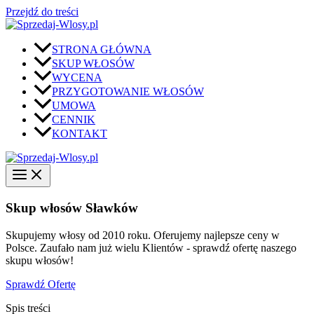
Przejdź do treści
STRONA GŁÓWNA
SKUP WŁOSÓW
WYCENA
PRZYGOTOWANIE WŁOSÓW
UMOWA
CENNIK
KONTAKT
Skup włosów Sławków
Skupujemy włosy od 2010 roku. Oferujemy najlepsze ceny w
Polsce. Zaufało nam już wielu Klientów - sprawdź ofertę naszego
skupu włosów!
Sprawdź Ofertę
Spis treści