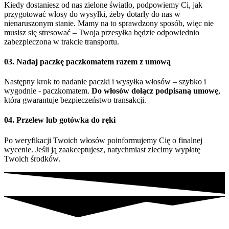
Kiedy dostaniesz od nas zielone światło, podpowiemy Ci, jak
przygotować włosy do wysyłki, żeby dotarły do nas w
nienaruszonym stanie. Mamy na to sprawdzony sposób, więc nie
musisz się stresować – Twoja przesyłka będzie odpowiednio
zabezpieczona w trakcie transportu.
03. Nadaj paczkę paczkomatem razem z umową
Następny krok to nadanie paczki i wysyłka włosów – szybko i
wygodnie - paczkomatem.
Do włosów dołącz podpisaną umowę
,
która gwarantuje bezpieczeństwo transakcji.
04. Przelew lub gotówka do ręki
Po weryfikacji Twoich włosów poinformujemy Cię o finalnej
wycenie. Jeśli ją zaakceptujesz, natychmiast zlecimy wypłatę
Twoich środków.