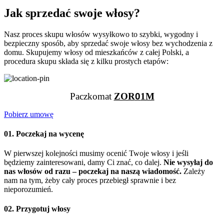
Jak sprzedać swoje włosy?
Nasz proces skupu włosów wysyłkowo to szybki, wygodny i
bezpieczny sposób, aby sprzedać swoje włosy bez wychodzenia z
domu. Skupujemy włosy od mieszkańców z całej Polski, a
procedura skupu składa się z kilku prostych etapów:
Paczkomat
ZOR
0
1M
Pobierz umowę
01. Poczekaj na wycenę
W pierwszej kolejności musimy ocenić Twoje włosy i jeśli
będziemy zainteresowani, damy Ci znać, co dalej.
Nie wysyłaj do
nas włosów od razu – poczekaj na naszą wiadomość.
Zależy
nam na tym, żeby cały proces przebiegł sprawnie i bez
nieporozumień.
02. Przygotuj włosy