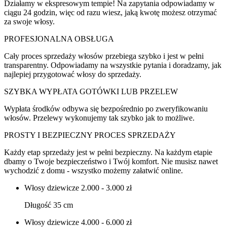
Działamy w ekspresowym tempie! Na zapytania odpowiadamy w
ciągu 24 godzin, więc od razu wiesz, jaką kwotę możesz otrzymać
za swoje włosy.
PROFESJONALNA OBSŁUGA
Cały proces sprzedaży włosów przebiega szybko i jest w pełni
transparentny. Odpowiadamy na wszystkie pytania i doradzamy, jak
najlepiej przygotować włosy do sprzedaży.
SZYBKA WYPŁATA GOTÓWKI LUB PRZELEW
Wypłata środków odbywa się bezpośrednio po zweryfikowaniu
włosów. Przelewy wykonujemy tak szybko jak to możliwe.
PROSTY I BEZPIECZNY PROCES SPRZEDAŻY
Każdy etap sprzedaży jest w pełni bezpieczny. Na każdym etapie
dbamy o Twoje bezpieczeństwo i Twój komfort. Nie musisz nawet
wychodzić z domu - wszystko możemy załatwić online.
Włosy dziewicze
2.000 - 3.000 zł
Długość 35 cm
Włosy dziewicze
4.000 - 6.000 zł