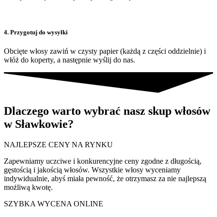
4. Przygotuj do wysyłki
Obcięte włosy zawiń w czysty papier (każdą z części oddzielnie) i
włóż do koperty, a następnie wyślij do nas.
Dlaczego warto wybrać nasz skup włosów
w Sławkowie?
NAJLEPSZE CENY NA RYNKU
Zapewniamy uczciwe i konkurencyjne ceny zgodne z długością,
gęstością i jakością włosów. Wszystkie włosy wyceniamy
indywidualnie, abyś miała pewność, że otrzymasz za nie najlepszą
możliwą kwotę.
SZYBKA WYCENA ONLINE