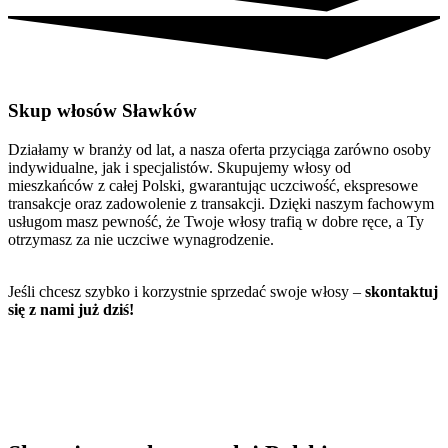
Skup włosów Sławków
Działamy w branży od lat, a nasza oferta przyciąga zarówno osoby
indywidualne, jak i specjalistów. Skupujemy włosy od
mieszkańców z całej Polski, gwarantując uczciwość, ekspresowe
transakcje oraz zadowolenie z transakcji. Dzięki naszym fachowym
usługom masz pewność, że Twoje włosy trafią w dobre ręce, a Ty
otrzymasz za nie uczciwe wynagrodzenie.
Jeśli chcesz szybko i korzystnie sprzedać swoje włosy –
skontaktuj
się z nami już dziś!