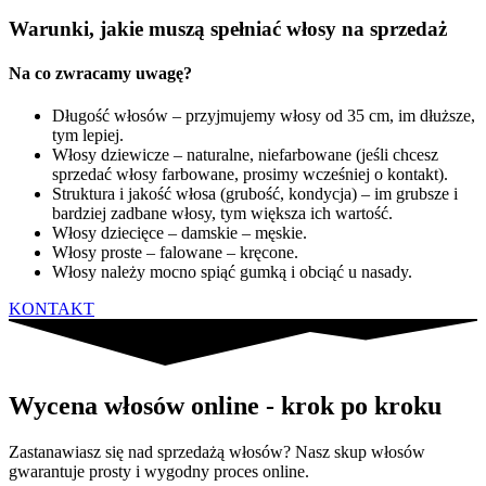
Warunki, jakie muszą spełniać włosy na sprzedaż
Na co zwracamy uwagę?
Długość włosów – przyjmujemy włosy od 35 cm, im dłuższe,
tym lepiej.
Włosy dziewicze – naturalne, niefarbowane (jeśli chcesz
sprzedać włosy farbowane, prosimy wcześniej o kontakt).
Struktura i jakość włosa (grubość, kondycja) – im grubsze i
bardziej zadbane włosy, tym większa ich wartość.
Włosy dziecięce – damskie – męskie.
Włosy proste – falowane – kręcone.
Włosy należy mocno spiąć gumką i obciąć u nasady.
KONTAKT
Wycena włosów online - krok po kroku
Zastanawiasz się nad sprzedażą włosów? Nasz skup włosów
gwarantuje prosty i wygodny proces online.