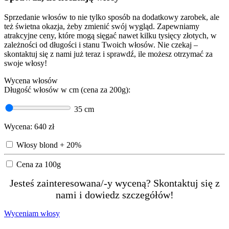
Sprzedanie włosów to nie tylko sposób na dodatkowy zarobek, ale
też świetna okazja, żeby zmienić swój wygląd. Zapewniamy
atrakcyjne ceny, które mogą sięgać nawet kilku tysięcy złotych, w
zależności od długości i stanu Twoich włosów. Nie czekaj –
skontaktuj się z nami już teraz i sprawdź, ile możesz otrzymać za
swoje włosy!
Wycena włosów
Długość włosów w cm (cena za 200g):
35
cm
Wycena:
640
zł
Włosy blond + 20%
Cena za 100g
Jesteś zainteresowana/-y wyceną? Skontaktuj się z
nami i dowiedz szczegółów!
Wyceniam włosy