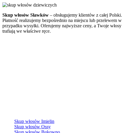
Skup włosów Sławków
– obsługujemy klientów z całej Polski.
Płatność realizujemy bezpośrednio na miejscu lub przelewem w
przypadku wysyłki. Oferujemy najwyższe ceny, a Twoje włosy
trafiają we właściwe ręce.
Skup włosów Imielin
Skup włosów Ossy
Skup włosów Bukowno