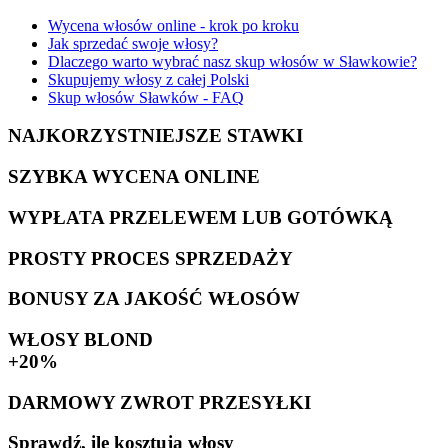
Wycena włosów online - krok po kroku
Jak sprzedać swoje włosy?
Dlaczego warto wybrać nasz skup włosów w Sławkowie?
Skupujemy włosy z całej Polski
Skup włosów Sławków - FAQ
NAJKORZYSTNIEJSZE STAWKI
SZYBKA WYCENA ONLINE
WYPŁATA PRZELEWEM LUB GOTÓWKĄ
PROSTY PROCES SPRZEDAŻY
BONUSY ZA JAKOŚĆ WŁOSÓW
WŁOSY BLOND
+20%
DARMOWY ZWROT PRZESYŁKI
Sprawdź, ile kosztują włosy