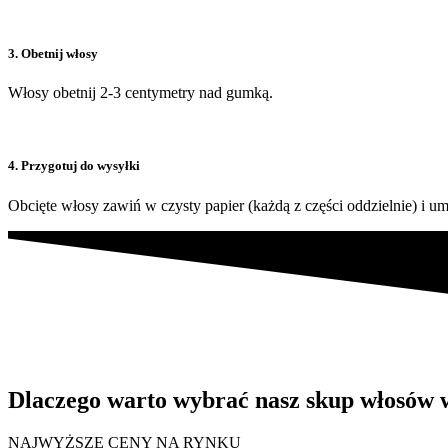
3. Obetnij włosy
Włosy obetnij 2-3 centymetry nad gumką.
4. Przygotuj do wysyłki
Obcięte włosy zawiń w czysty papier (każdą z części oddzielnie) i u
Dlaczego warto wybrać nasz skup włosów 
NAJWYŻSZE CENY NA RYNKU