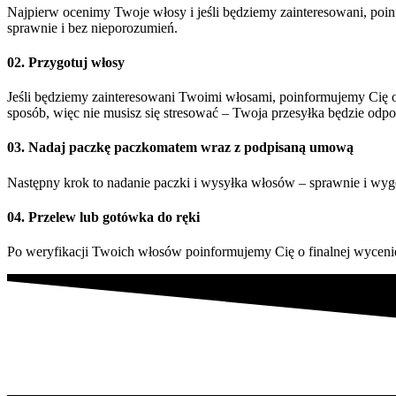
Najpierw ocenimy Twoje włosy i jeśli będziemy zainteresowani, poin
sprawnie i bez nieporozumień.
02. Przygotuj włosy
Jeśli będziemy zainteresowani Twoimi włosami, poinformujemy Cię o
sposób, więc nie musisz się stresować – Twoja przesyłka będzie odpo
03. Nadaj paczkę paczkomatem wraz z podpisaną umową
Następny krok to nadanie paczki i wysyłka włosów – sprawnie i wyg
04. Przelew lub gotówka do ręki
Po weryfikacji Twoich włosów poinformujemy Cię o finalnej wycenie.