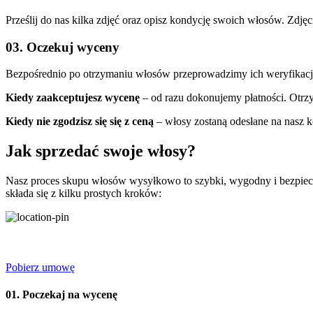
Prześlij do nas kilka zdjęć oraz opisz kondycję swoich włosów. Zdj
03. Oczekuj wyceny
Bezpośrednio po otrzymaniu włosów przeprowadzimy ich weryfikację, a
Kiedy zaakceptujesz wycenę
– od razu dokonujemy płatności. Otrzy
Kiedy nie zgodzisz się się z ceną
– włosy zostaną odesłane na nasz k
Jak sprzedać swoje włosy?
Nasz proces skupu włosów wysyłkowo to szybki, wygodny i bezpiecz
składa się z kilku prostych kroków:
Pobierz umowę
01. Poczekaj na wycenę