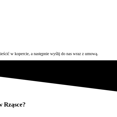
mieścić w kopercie, a następnie wyślij do nas wraz z umową.
w Rząsce?