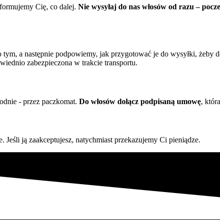
formujemy Cię, co dalej.
Nie wysyłaj do nas włosów od razu – pocz
 tym, a następnie podpowiemy, jak przygotować je do wysyłki, żeby 
wiednio zabezpieczona w trakcie transportu.
odnie - przez paczkomat.
Do włosów dołącz podpisaną umowę
, któr
 Jeśli ją zaakceptujesz, natychmiast przekazujemy Ci pieniądze.