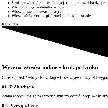
Strukturę włosa (grubość, kondycja) – im grubsze i bardziej za
Włosy dziecięce – damskie – męskie.
Włosy proste – falowane – kręcone.
Włosy należy mocno spiąć gumką i obciąć u nasady.
KONTAKT
Wycena włosów online - krok po kroku
Chcesz sprzedać włosy? Nasz skup włosów zapewnia szybki i wygod
01. Zrób zdjęcie
Zanim zdecydujesz się na sprzedaż, musimy ocenić Twoje włosy, aby 
02. Prześlij zdjęcie