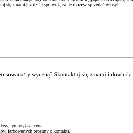
uj się z nami już dziś i sprawdź, za ile możesz sprzedać włosy!
teresowana/-y wyceną? Skontaktuj się z nami i dowiedz
łosy, tym wyższa cena.
sów farbowanych prosimy o kontakt).