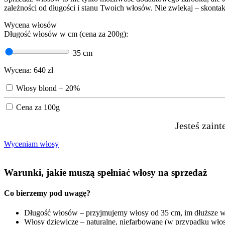
zależności od długości i stanu Twoich włosów. Nie zwlekaj – skontakt
Wycena włosów
Długość włosów w cm (cena za 200g):
35
cm
Wycena:
640
zł
Włosy blond + 20%
Cena za 100g
Jesteś zain
Wyceniam włosy
Warunki, jakie muszą spełniać włosy na sprzedaż
Co bierzemy pod uwagę?
Długość włosów – przyjmujemy włosy od 35 cm, im dłuższe w
Włosy dziewicze – naturalne, niefarbowane (w przypadku wło