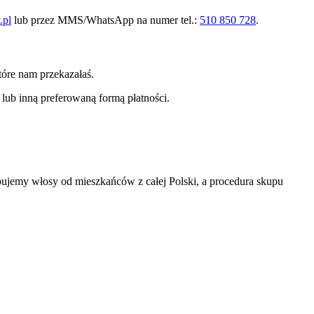
.pl
lub przez MMS/WhatsApp na numer tel.:
510 850 728
.
tóre nam przekazałaś.
lub inną preferowaną formą płatności.
jemy włosy od mieszkańców z całej Polski, a procedura skupu