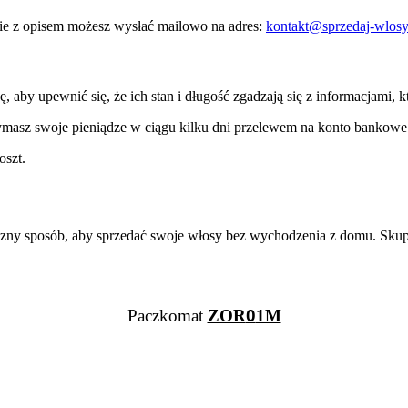
ęcie z opisem możesz wysłać mailowo na adres:
kontakt@sprzedaj-wlosy
by upewnić się, że ich stan i długość zgadzają się z informacjami, k
masz swoje pieniądze w ciągu kilku dni przelewem na konto bankowe 
oszt.
ny sposób, aby sprzedać swoje włosy bez wychodzenia z domu. Skupu
Paczkomat
ZOR
0
1M