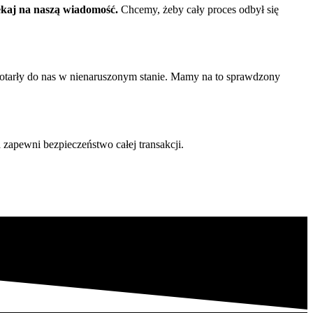
ekaj na naszą wiadomość.
Chcemy, żeby cały proces odbył się
dotarły do nas w nienaruszonym stanie. Mamy na to sprawdzony
a zapewni bezpieczeństwo całej transakcji.