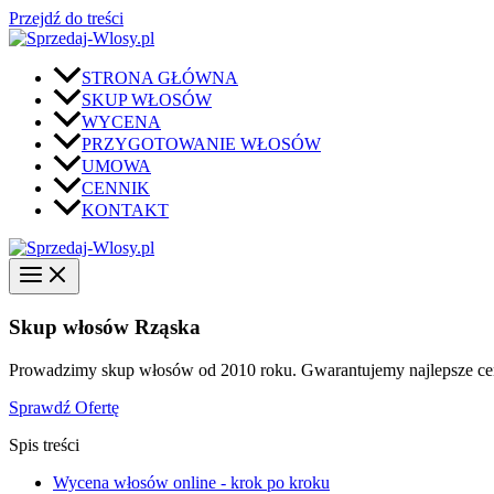
Przejdź do treści
STRONA GŁÓWNA
SKUP WŁOSÓW
WYCENA
PRZYGOTOWANIE WŁOSÓW
UMOWA
CENNIK
KONTAKT
Skup włosów Rząska
Prowadzimy skup włosów od 2010 roku. Gwarantujemy najlepsze ceny
Sprawdź Ofertę
Spis treści
Wycena włosów online - krok po kroku